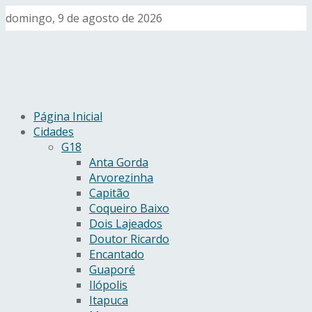
domingo, 9 de agosto de 2026
Página Inicial
Cidades
G18
Anta Gorda
Arvorezinha
Capitão
Coqueiro Baixo
Dois Lajeados
Doutor Ricardo
Encantado
Guaporé
Ilópolis
Itapuca