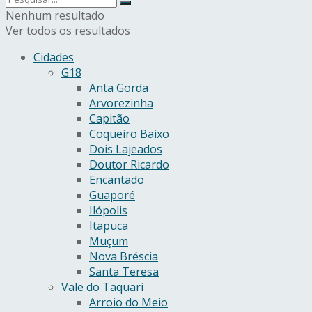
Nenhum resultado
Ver todos os resultados
Cidades
G18
Anta Gorda
Arvorezinha
Capitão
Coqueiro Baixo
Dois Lajeados
Doutor Ricardo
Encantado
Guaporé
Ilópolis
Itapuca
Muçum
Nova Bréscia
Santa Teresa
Vale do Taquari
Arroio do Meio