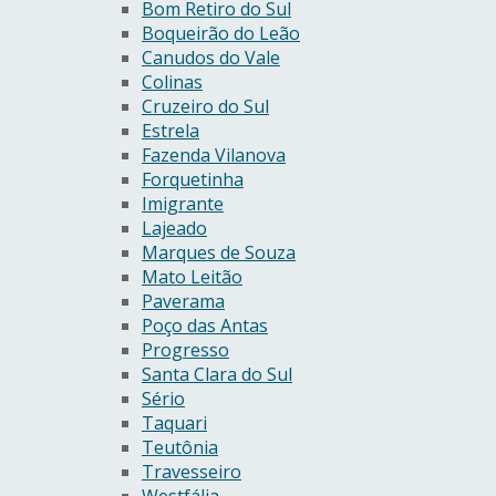
Bom Retiro do Sul
Boqueirão do Leão
Canudos do Vale
Colinas
Cruzeiro do Sul
Estrela
Fazenda Vilanova
Forquetinha
Imigrante
Lajeado
Marques de Souza
Mato Leitão
Paverama
Poço das Antas
Progresso
Santa Clara do Sul
Sério
Taquari
Teutônia
Travesseiro
Westfália