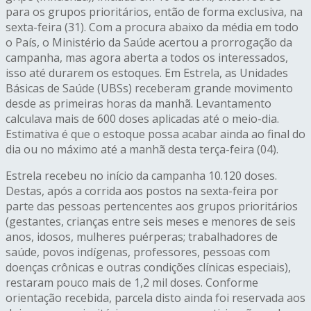
para os grupos prioritários, então de forma exclusiva, na
sexta-feira (31). Com a procura abaixo da média em todo
o País, o Ministério da Saúde acertou a prorrogação da
campanha, mas agora aberta a todos os interessados,
isso até durarem os estoques. Em Estrela, as Unidades
Básicas de Saúde (UBSs) receberam grande movimento
desde as primeiras horas da manhã. Levantamento
calculava mais de 600 doses aplicadas até o meio-dia.
Estimativa é que o estoque possa acabar ainda ao final do
dia ou no máximo até a manhã desta terça-feira (04).
Estrela recebeu no início da campanha 10.120 doses.
Destas, após a corrida aos postos na sexta-feira por
parte das pessoas pertencentes aos grupos prioritários
(gestantes, crianças entre seis meses e menores de seis
anos, idosos, mulheres puérperas; trabalhadores de
saúde, povos indígenas, professores, pessoas com
doenças crônicas e outras condições clínicas especiais),
restaram pouco mais de 1,2 mil doses. Conforme
orientação recebida, parcela disto ainda foi reservada aos