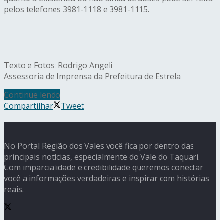
pelos telefones 3981-1118 e 3981-1115.
Texto e Fotos: Rodrigo Angeli
Assessoria de Imprensa da Prefeitura de Estrela
Continue lendo
Compartilhar
Tweet
No Portal Região dos Vales você fica por dentro das
principais notícias, especialmente do Vale do Taquari.
Com imparcialidade e credibilidade queremos conectar
você a informações verdadeiras e inspirar com histórias
reais.