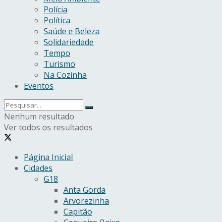
Polícia
Política
Saúde e Beleza
Solidariedade
Tempo
Turismo
Na Cozinha
Eventos
Nenhum resultado
Ver todos os resultados
Página Inicial
Cidades
G18
Anta Gorda
Arvorezinha
Capitão