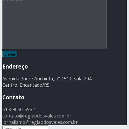
Endereço
Avenida Padre Anchieta, n° 1511, sala 204,
Centro, Encantado/RS
Contato
51 9 9650-5952
contato@regiaodosvales.com.br
jornalismo@regiaodosvales.com.br