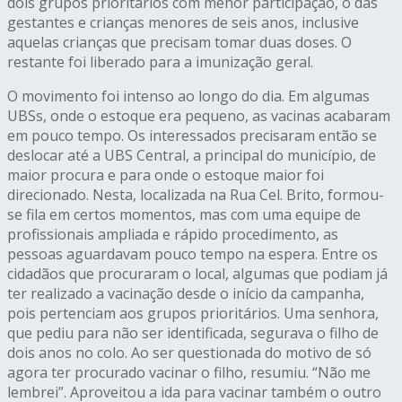
dois grupos prioritários com menor participação, o das
gestantes e crianças menores de seis anos, inclusive
aquelas crianças que precisam tomar duas doses. O
restante foi liberado para a imunização geral.
O movimento foi intenso ao longo do dia. Em algumas
UBSs, onde o estoque era pequeno, as vacinas acabaram
em pouco tempo. Os interessados precisaram então se
deslocar até a UBS Central, a principal do município, de
maior procura e para onde o estoque maior foi
direcionado. Nesta, localizada na Rua Cel. Brito, formou-
se fila em certos momentos, mas com uma equipe de
profissionais ampliada e rápido procedimento, as
pessoas aguardavam pouco tempo na espera. Entre os
cidadãos que procuraram o local, algumas que podiam já
ter realizado a vacinação desde o início da campanha,
pois pertenciam aos grupos prioritários. Uma senhora,
que pediu para não ser identificada, segurava o filho de
dois anos no colo. Ao ser questionada do motivo de só
agora ter procurado vacinar o filho, resumiu. “Não me
lembrei”. Aproveitou a ida para vacinar também o outro