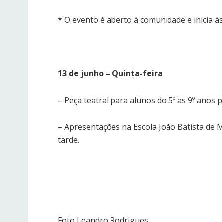
* O evento é aberto à comunidade e inicia à
13 de junho – Quinta-feira
– Peça teatral para alunos do 5º as 9º anos 
– Apresentações na Escola João Batista de 
tarde.
Foto Leandro Rodrigues