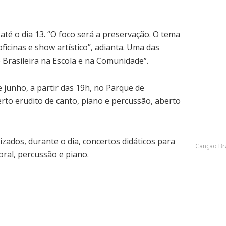
 até o dia 13. “O foco será a preservação. O tema
ficinas e show artístico”, adianta. Uma das
o Brasileira na Escola e na Comunidade”.
 junho, a partir das 19h, no Parque de
rto erudito de canto, piano e percussão, aberto
izados, durante o dia, concertos didáticos para
Canção Bra
oral, percussão e piano.