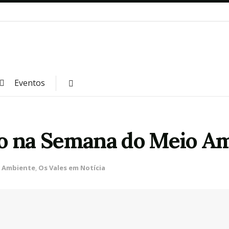
Eventos
ão na Semana do Meio A
 Ambiente
,
Os Vales em Notícia