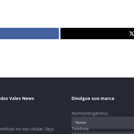
 dos Vales News
Divulgue sua marca
Nome
(obrigatório)
otícias no seu celular, faça
Telefone