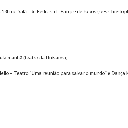
s 13h no Salão de Pedras, do Parque de Exposições Christop
pela manhã (teatro da Univates);
Mello – Teatro “Uma reunião para salvar o mundo” e Dança 