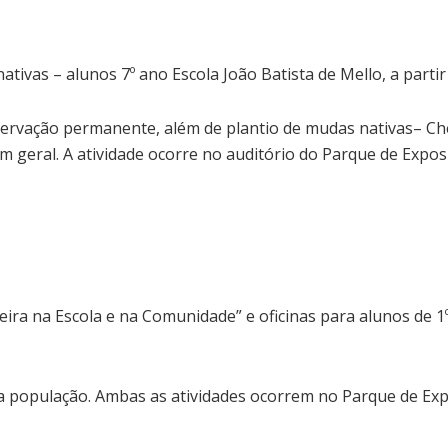
ativas – alunos 7º ano Escola João Batista de Mello, a parti
ervação permanente, além de plantio de mudas nativas– Che
 geral. A atividade ocorre no auditório do Parque de Exposi
eira na Escola e na Comunidade” e oficinas para alunos de 1º
a a população. Ambas as atividades ocorrem no Parque de Ex