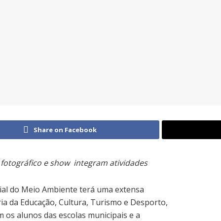
Share on Facebook
 fotográfico e show integram atividades
ial do Meio Ambiente terá uma extensa
ia da Educação, Cultura, Turismo e Desporto,
am os alunos das escolas municipais e a