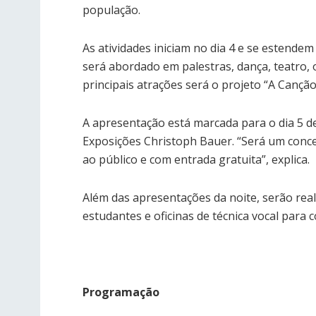
população.
As atividades iniciam no dia 4 e se estendem
será abordado em palestras, dança, teatro, o
principais atrações será o projeto “A Cançã
A apresentação está marcada para o dia 5 de
Exposições Christoph Bauer. “Será um conce
ao público e com entrada gratuita”, explica.
Além das apresentações da noite, serão real
estudantes e oficinas de técnica vocal para c
Programação