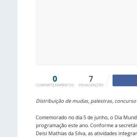
0
7
COMPARTILHAMENTOS
VISUALIZAÇÕES
Distribuição de mudas, palestras, concurso
Comemorado no dia 5 de junho, o Dia Mund
programação este ano. Conforme a secretár
Deisi Mathias da Silva, as atividades integr