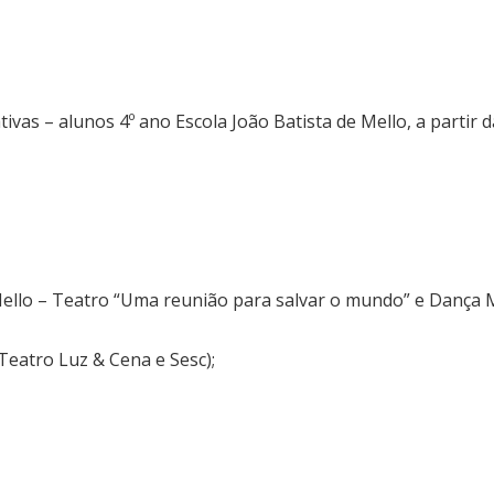
ivas – alunos 4º ano Escola João Batista de Mello, a partir 
Mello – Teatro “Uma reunião para salvar o mundo” e Dança
Teatro Luz & Cena e Sesc);