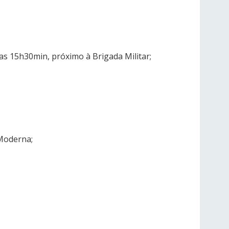
das 15h30min, próximo à Brigada Militar;
 Moderna;