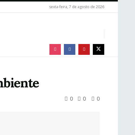
sexta-feira, 7 de agosto de 2026
mbiente
0
0
0