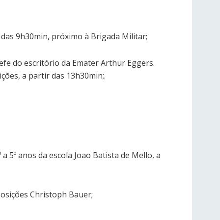
r das 9h30min, próximo à Brigada Militar;
fe do escritório da Emater Arthur Eggers.
ções, a partir das 13h30min;.
 a 5º anos da escola Joao Batista de Mello, a
posições Christoph Bauer;