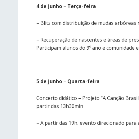
4 de junho – Terça-feira
– Blitz com distribuição de mudas arbóreas n
– Recuperação de nascentes e áreas de pres
Participam alunos do 9º ano e comunidade em
5 de junho – Quarta-feira
Concerto didático – Projeto “A Canção Brasil
partir das 13h30min
– A partir das 19h, evento direcionado par