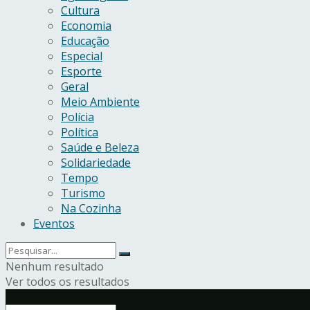
Cultura
Economia
Educação
Especial
Esporte
Geral
Meio Ambiente
Polícia
Política
Saúde e Beleza
Solidariedade
Tempo
Turismo
Na Cozinha
Eventos
Nenhum resultado
Ver todos os resultados