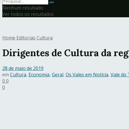
Nenhum resultado
Ver todos os resultados
Home
Editorias
Cultura
Dirigentes de Cultura da reg
28 de maio de 2019
em
Cultura
,
Economia
,
Geral
,
Os Vales em Notícia
,
Vale do 
0
0
0