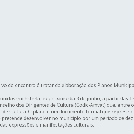
ivo do encontro é tratar da elaboração dos Planos Municipa
eunidos em Estrela no próximo dia 3 de junho, a partir das 
nselho dos Dirigentes de Cultura (Codic-Amvat) que, entre ou
 de Cultura. O plano é um documento formal que representa 
e pretende desenvolver no município por um período de dez
 das expressões e manifestações culturais.