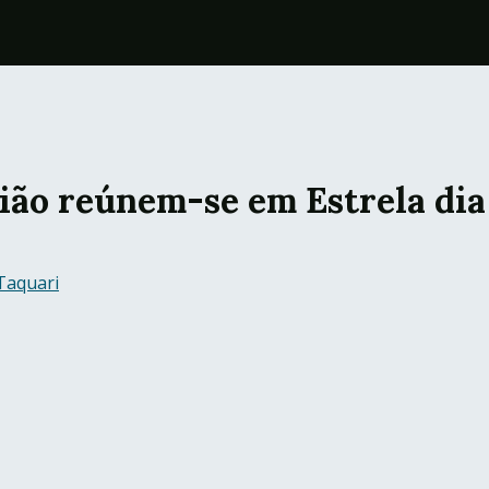
ião reúnem-se em Estrela dia
Taquari