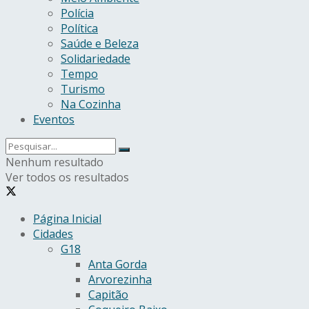
Polícia
Política
Saúde e Beleza
Solidariedade
Tempo
Turismo
Na Cozinha
Eventos
Nenhum resultado
Ver todos os resultados
Página Inicial
Cidades
G18
Anta Gorda
Arvorezinha
Capitão