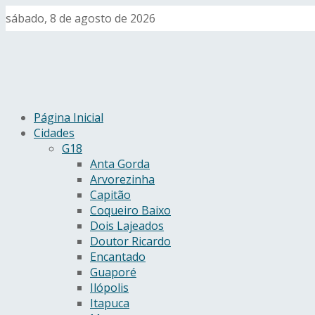
sábado, 8 de agosto de 2026
Página Inicial
Cidades
G18
Anta Gorda
Arvorezinha
Capitão
Coqueiro Baixo
Dois Lajeados
Doutor Ricardo
Encantado
Guaporé
Ilópolis
Itapuca