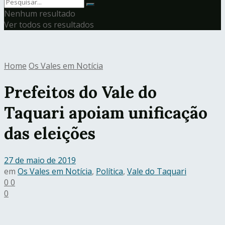
Nenhum resultado
Ver todos os resultados
Home
Os Vales em Notícia
Prefeitos do Vale do
Taquari apoiam unificação
das eleições
27 de maio de 2019
em
Os Vales em Notícia
,
Política
,
Vale do Taquari
0
0
0