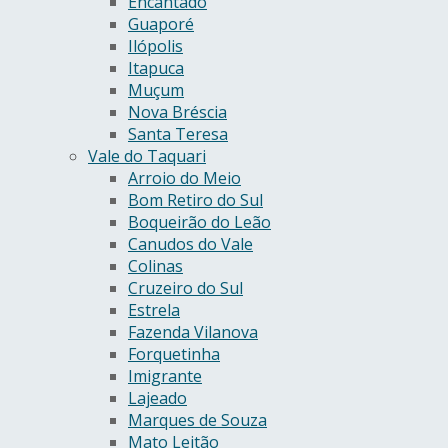
Encantado
Guaporé
Ilópolis
Itapuca
Muçum
Nova Bréscia
Santa Teresa
Vale do Taquari
Arroio do Meio
Bom Retiro do Sul
Boqueirão do Leão
Canudos do Vale
Colinas
Cruzeiro do Sul
Estrela
Fazenda Vilanova
Forquetinha
Imigrante
Lajeado
Marques de Souza
Mato Leitão