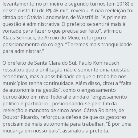
levantamento no primeiro e segundo turnos (em 2018) e
nosso custo foi de R$ 48 mil”, revelou. A não reeleição foi
citada por Otávio Landmeier, de Westfália. “A primeira
questão é administrativa. O prefeito se sentirá mais à
vontade para fazer o que precisa ser feito”, afirmou.
Klaus Schnack, de Arroio do Meio, reforçou o
posicionamento do colega. “Teremos mais tranquilidade
para administrar.”
O prefeito de Santa Clara do Sul, Paulo Kohlrausch
ressaltou que a unificação não é somente uma questão
econômica, mas a possibilidade de que o trabalho nos
municípios tenha continuidade. Além disso, citou a “falta
de autonomia na gestão”, como o engessamento
burocrático em nível federal e ainda o “engessamento
político e partidário”, posicionando-se pelo fim da
reeleição e mandato de cinco anos. Cátea Rolante, de
Doutor Ricardo, reforçou a defesa de que os gestores
precisam de mais autonomia para trabalhar. “É por uma
mudança em nosso país”, assinalou a prefeita.