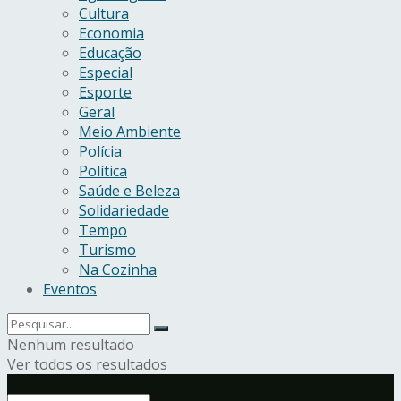
Cultura
Economia
Educação
Especial
Esporte
Geral
Meio Ambiente
Polícia
Política
Saúde e Beleza
Solidariedade
Tempo
Turismo
Na Cozinha
Eventos
Nenhum resultado
Ver todos os resultados