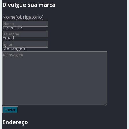
Divulgue sua marca
Nome
(obrigatório)
Telefone
Email
Mensagem
Endereço