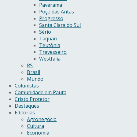
Paverama
Poço das Antas
Progresso
Santa Clara do Sul
Sério
Taquari
Teutônia
Travesseiro
Westfália
RS
Brasil
Mundo
Colunistas
Comunidade em Pauta
Cristo Protetor
Destaques
Editorias
Agronegócio
Cultura
Economia