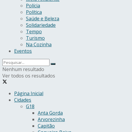
Polícia
Política
Saúde e Beleza
Solidariedade
Tempo
Turismo
Na Cozinha
Eventos
Nenhum resultado
Ver todos os resultados
Página Inicial
Cidades
G18
Anta Gorda
Arvorezinha
Capitão