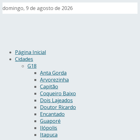
domingo, 9 de agosto de 2026
Página Inicial
Cidades
G18
Anta Gorda
Arvorezinha
Capitão
Coqueiro Baixo
Dois Lajeados
Doutor Ricardo
Encantado
Guaporé
Ilópolis
Itapuca