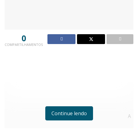
0
COMPARTILHAMENTOS
Continue lendo
A