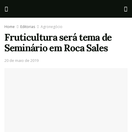
Home
Editorias
Agronegócio
Fruticultura será tema de
Seminário em Roca Sales
20 de maio de 2019