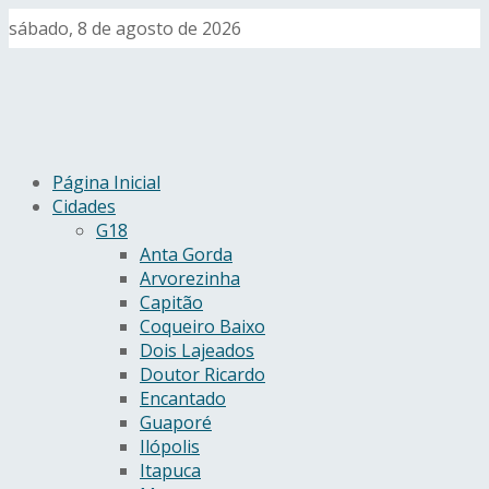
sábado, 8 de agosto de 2026
Página Inicial
Cidades
G18
Anta Gorda
Arvorezinha
Capitão
Coqueiro Baixo
Dois Lajeados
Doutor Ricardo
Encantado
Guaporé
Ilópolis
Itapuca