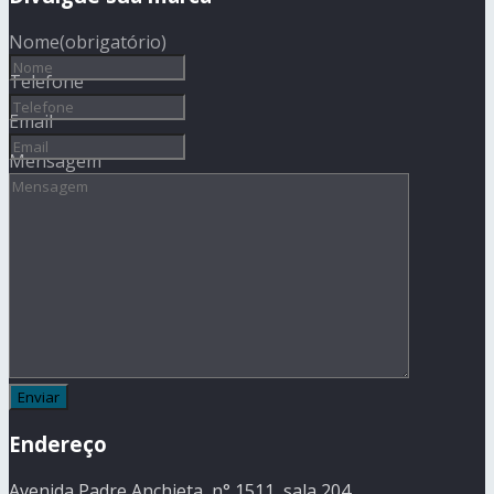
Nome
(obrigatório)
Telefone
Email
Mensagem
Endereço
Avenida Padre Anchieta, n° 1511, sala 204,