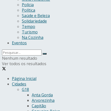
Polícia
Política
Saúde e Beleza
Solidariedade
Tempo
Turismo
Na Cozinha
Eventos
Nenhum resultado
Ver todos os resultados
Página Inicial
Cidades
G18
Anta Gorda
Arvorezinha
Capitão