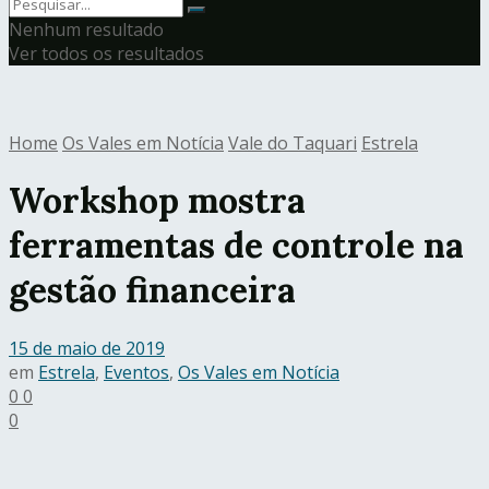
Nenhum resultado
Ver todos os resultados
Home
Os Vales em Notícia
Vale do Taquari
Estrela
Workshop mostra
ferramentas de controle na
gestão financeira
15 de maio de 2019
em
Estrela
,
Eventos
,
Os Vales em Notícia
0
0
0