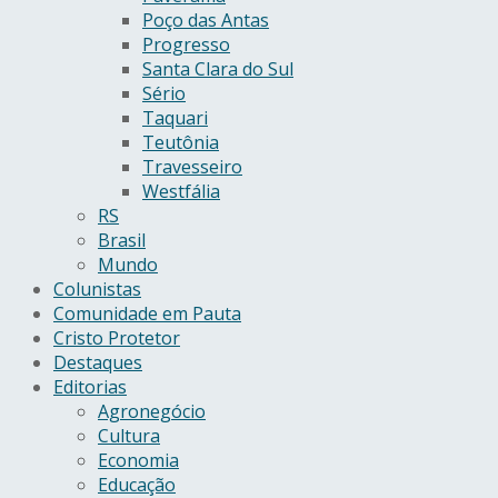
Poço das Antas
Progresso
Santa Clara do Sul
Sério
Taquari
Teutônia
Travesseiro
Westfália
RS
Brasil
Mundo
Colunistas
Comunidade em Pauta
Cristo Protetor
Destaques
Editorias
Agronegócio
Cultura
Economia
Educação