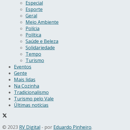
Especial
Esporte
Geral
Meio Ambiente
Polícia
Política
Saúde e Beleza
Solidariedade
Tempo
Turismo
Eventos
Gente
Mais lidas
Na Cozinha
Tradicionalismo
Turismo pelo Vale
Últimas notícias
© 2023
RV Digital
- por
Eduardo Pinheiro
.