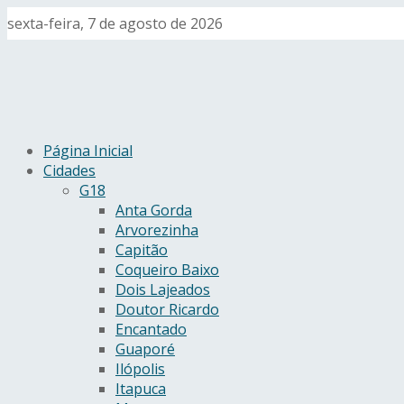
sexta-feira, 7 de agosto de 2026
Página Inicial
Cidades
G18
Anta Gorda
Arvorezinha
Capitão
Coqueiro Baixo
Dois Lajeados
Doutor Ricardo
Encantado
Guaporé
Ilópolis
Itapuca