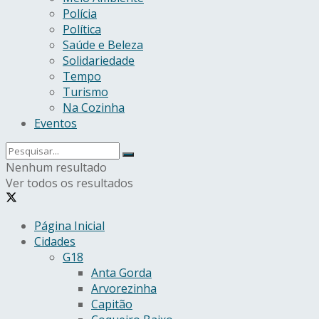
Polícia
Política
Saúde e Beleza
Solidariedade
Tempo
Turismo
Na Cozinha
Eventos
Nenhum resultado
Ver todos os resultados
Página Inicial
Cidades
G18
Anta Gorda
Arvorezinha
Capitão