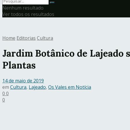
Nenhum resultado
Ver todos os resultados
Home
Editorias
Cultura
Jardim Botânico de Lajeado 
Plantas
14 de maio de 2019
em
Cultura
,
Lajeado
,
Os Vales em Notícia
0
0
0