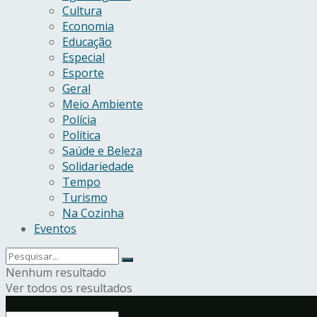
Cultura
Economia
Educação
Especial
Esporte
Geral
Meio Ambiente
Polícia
Política
Saúde e Beleza
Solidariedade
Tempo
Turismo
Na Cozinha
Eventos
Nenhum resultado
Ver todos os resultados