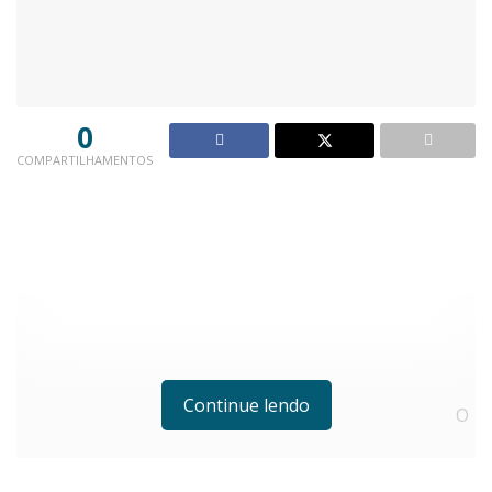
0
COMPARTILHAMENTOS
Continue lendo
O