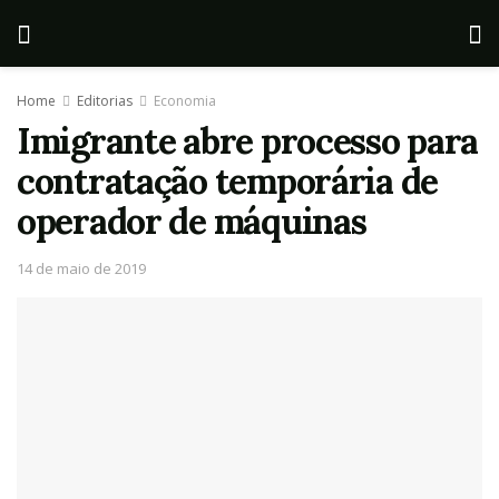
Home
Editorias
Economia
Imigrante abre processo para
contratação temporária de
operador de máquinas
14 de maio de 2019