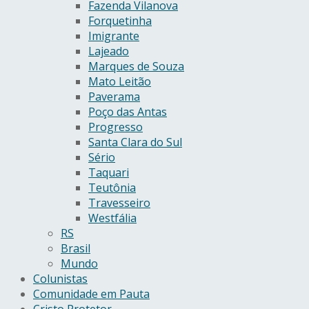
Fazenda Vilanova
Forquetinha
Imigrante
Lajeado
Marques de Souza
Mato Leitão
Paverama
Poço das Antas
Progresso
Santa Clara do Sul
Sério
Taquari
Teutônia
Travesseiro
Westfália
RS
Brasil
Mundo
Colunistas
Comunidade em Pauta