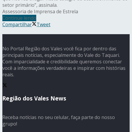
setor primário”, assinala.
Assessoria de Imprensa de Estrela
Continue lendo
Compartilhar
Tweet
No Portal Região dos Vales você fica por dentro das
principais notícias, especialmente do Vale do Taquari.
Com imparcialidade e credibilidade queremos conectar
você a informações verdadeiras e inspirar com histórias
reais.
Região dos Vales News
Receba notícias no seu celular, faça parte do nosso
grupo!