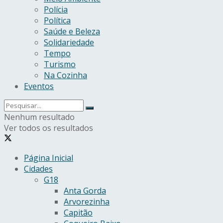
Polícia
Política
Saúde e Beleza
Solidariedade
Tempo
Turismo
Na Cozinha
Eventos
Nenhum resultado
Ver todos os resultados
Página Inicial
Cidades
G18
Anta Gorda
Arvorezinha
Capitão