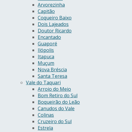
Arvorezinha
Capitão
Coqueiro Baixo
Dois Lajeados
Doutor Ricardo
Encantado
Guaporé
Ilópolis
Itapuca
Muçum
Nova Bréscia
Santa Teresa
Vale do Taquari
Arroio do Meio
Bom Retiro do Sul
Boqueirão do Leão
Canudos do Vale
Colinas
Cruzeiro do Sul
Estrela