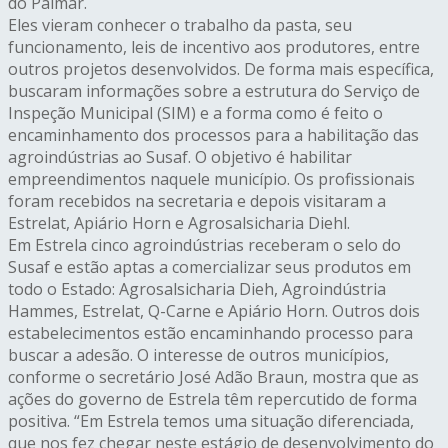
do Palmar.
Eles vieram conhecer o trabalho da pasta, seu
funcionamento, leis de incentivo aos produtores, entre
outros projetos desenvolvidos. De forma mais específica,
buscaram informações sobre a estrutura do Serviço de
Inspeção Municipal (SIM) e a forma como é feito o
encaminhamento dos processos para a habilitação das
agroindústrias ao Susaf. O objetivo é habilitar
empreendimentos naquele município. Os profissionais
foram recebidos na secretaria e depois visitaram a
Estrelat, Apiário Horn e Agrosalsicharia Diehl.
Em Estrela cinco agroindústrias receberam o selo do
Susaf e estão aptas a comercializar seus produtos em
todo o Estado: Agrosalsicharia Dieh, Agroindústria
Hammes, Estrelat, Q-Carne e Apiário Horn. Outros dois
estabelecimentos estão encaminhando processo para
buscar a adesão. O interesse de outros municípios,
conforme o secretário José Adão Braun, mostra que as
ações do governo de Estrela têm repercutido de forma
positiva. “Em Estrela temos uma situação diferenciada,
que nos fez chegar neste estágio de desenvolvimento do