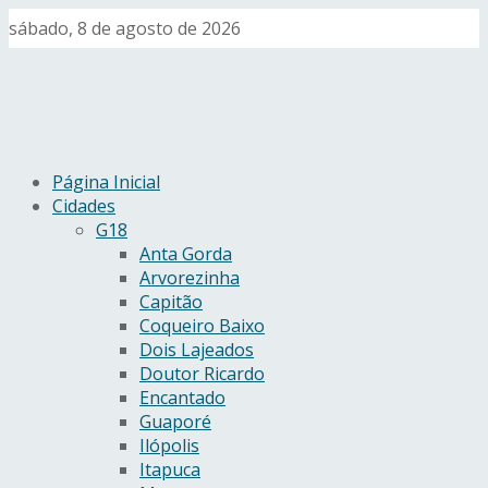
sábado, 8 de agosto de 2026
Página Inicial
Cidades
G18
Anta Gorda
Arvorezinha
Capitão
Coqueiro Baixo
Dois Lajeados
Doutor Ricardo
Encantado
Guaporé
Ilópolis
Itapuca