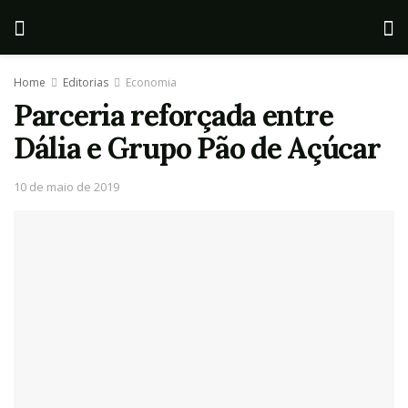
Home
Editorias
Economia
Parceria reforçada entre
Dália e Grupo Pão de Açúcar
10 de maio de 2019