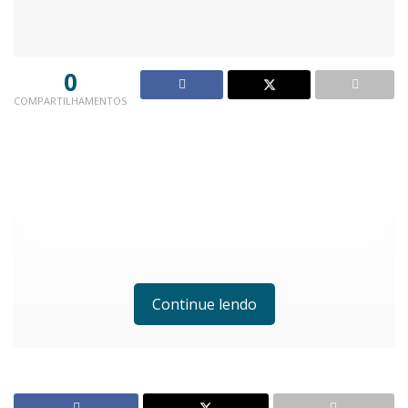
0
COMPARTILHAMENTOS
Continue lendo