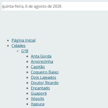
quinta-feira, 6 de agosto de 2026
Página Inicial
Cidades
G18
Anta Gorda
Arvorezinha
Capitão
Coqueiro Baixo
Dois Lajeados
Doutor Ricardo
Encantado
Guaporé
Ilópolis
Itapuca