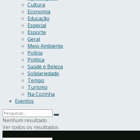
Cultura
Economia
Educação
Especial
Esporte
Geral
Meio Ambiente
Polícia
Política
Saúde e Beleza
Solidariedade
Tempo
Turismo
Na Cozinha
Eventos
Nenhum resultado
Ver todos os resultados