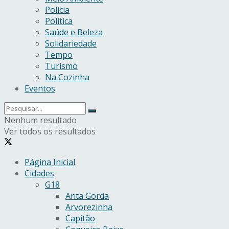
Polícia
Política
Saúde e Beleza
Solidariedade
Tempo
Turismo
Na Cozinha
Eventos
Nenhum resultado
Ver todos os resultados
Página Inicial
Cidades
G18
Anta Gorda
Arvorezinha
Capitão