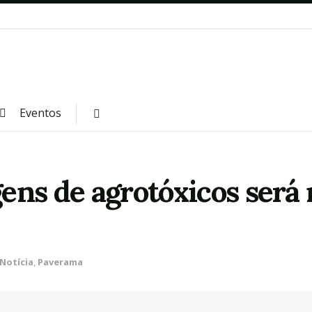
Eventos
ens de agrotóxicos será 
Notícia
,
Paverama