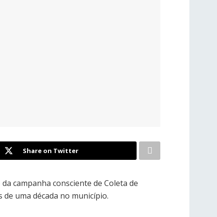
Share on Twitter
o da campanha consciente de Coleta de
s de uma década no município.