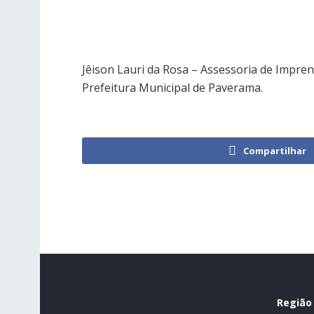
Jêison Lauri da Rosa – Assessoria de Impre
Prefeitura Municipal de Paverama.
Compartilhar
Região