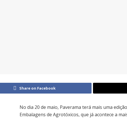
Share on Facebook
No dia 20 de maio, Paverama terá mais uma ediçã
Embalagens de Agrotóxicos, que já acontece a mai