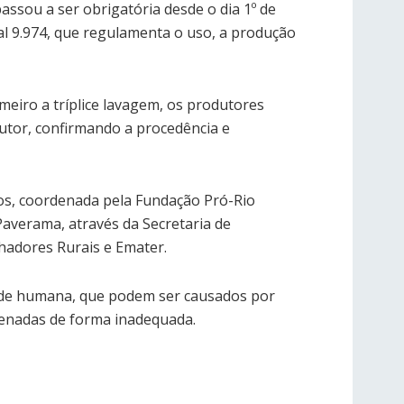
ssou a ser obrigatória desde o dia 1º de
al 9.974, que regulamenta o uso, a produção
eiro a tríplice lavagem, os produtores
utor, confirmando a procedência e
tos, coordenada pela Fundação Pró-Rio
Paverama, através da Secretaria de
hadores Rurais e Emater.
aúde humana, que podem ser causados por
enadas de forma inadequada.