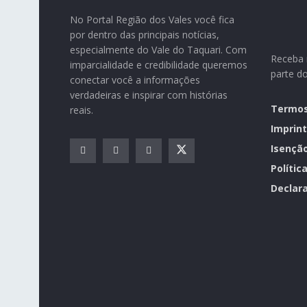
No Portal Região dos Vales você fica
por dentro das principais notícias,
especialmente do Vale do Taquari. Com
Receba n
imparcialidade e credibilidade queremos
parte d
conectar você a informações
verdadeiras e inspirar com histórias
Termos
reais.
Imprint
Isençã
Polític
Declara