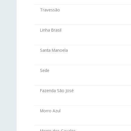
Travessão
Linha Brasil
Santa Manoela
Sede
Fazenda São José
Morro Azul
Morro dos Cavalos