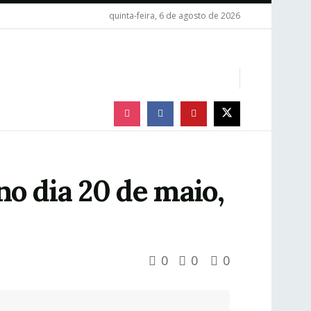
quinta-feira, 6 de agosto de 2026
no dia 20 de maio,
0
0
0