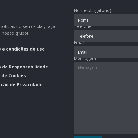
Nome
(obrigatório)
otícias no seu celular, faça
Telefone
o nosso grupo!
Email
 e condições de uso
Mensagem
o de Responsabilidade
a de Cookies
ção de Privacidade