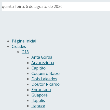
quinta-feira, 6 de agosto de 2026
Página Inicial
Cidades
G18
Anta Gorda
Arvorezinha
Capitão
Coqueiro Baixo
Dois Lajeados
Doutor Ricardo
Encantado
Guaporé
Ilópolis
Itapuca