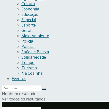
Cultura
Economia
Educação
Especial
Esporte
Geral
Meio Ambiente
Polícia
Política
Saúde e Beleza
Solidariedade
Tempo
Turismo
Na Cozinha
Eventos
Nenhum resultado
Ver todos os resultados