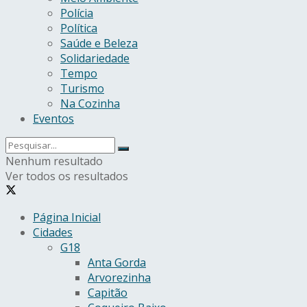
Polícia
Política
Saúde e Beleza
Solidariedade
Tempo
Turismo
Na Cozinha
Eventos
Nenhum resultado
Ver todos os resultados
Página Inicial
Cidades
G18
Anta Gorda
Arvorezinha
Capitão