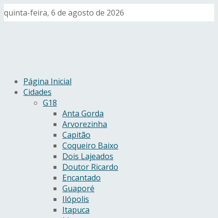
quinta-feira, 6 de agosto de 2026
Página Inicial
Cidades
G18
Anta Gorda
Arvorezinha
Capitão
Coqueiro Baixo
Dois Lajeados
Doutor Ricardo
Encantado
Guaporé
Ilópolis
Itapuca