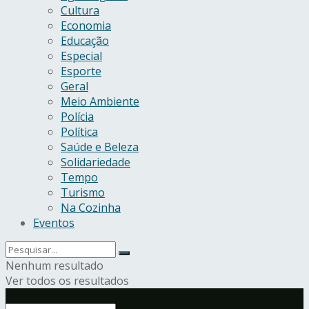
Cultura
Economia
Educação
Especial
Esporte
Geral
Meio Ambiente
Polícia
Política
Saúde e Beleza
Solidariedade
Tempo
Turismo
Na Cozinha
Eventos
Nenhum resultado
Ver todos os resultados