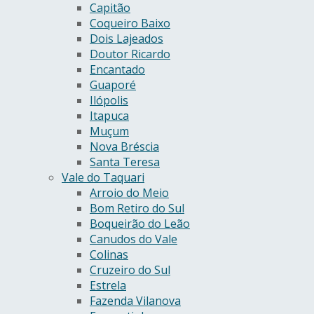
Capitão
Coqueiro Baixo
Dois Lajeados
Doutor Ricardo
Encantado
Guaporé
Ilópolis
Itapuca
Muçum
Nova Bréscia
Santa Teresa
Vale do Taquari
Arroio do Meio
Bom Retiro do Sul
Boqueirão do Leão
Canudos do Vale
Colinas
Cruzeiro do Sul
Estrela
Fazenda Vilanova