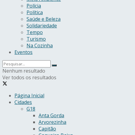
Polícia
Política
Saúde e Beleza
Solidariedade
Tempo
Turismo
Na Cozinha
Eventos
Nenhum resultado
Ver todos os resultados
Página Inicial
Cidades
G18
Anta Gorda
Arvorezinha
Capitão