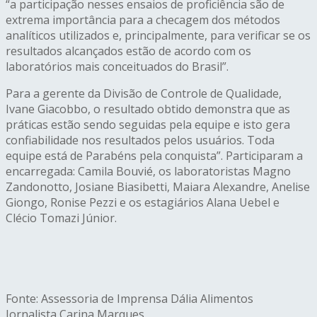
“a participação nesses ensaios de proficiência são de
extrema importância para a checagem dos métodos
analíticos utilizados e, principalmente, para verificar se os
resultados alcançados estão de acordo com os
laboratórios mais conceituados do Brasil”.
Para a gerente da Divisão de Controle de Qualidade,
Ivane Giacobbo, o resultado obtido demonstra que as
práticas estão sendo seguidas pela equipe e isto gera
confiabilidade nos resultados pelos usuários. Toda
equipe está de Parabéns pela conquista”. Participaram a
encarregada: Camila Bouvié, os laboratoristas Magno
Zandonotto, Josiane Biasibetti, Maiara Alexandre, Anelise
Giongo, Ronise Pezzi e os estagiários Alana Uebel e
Clécio Tomazi Júnior.
Fonte: Assessoria de Imprensa Dália Alimentos
Jornalista Carina Marques