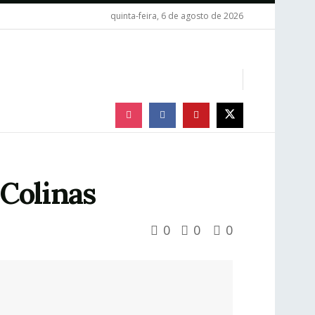
quinta-feira, 6 de agosto de 2026
 Colinas
0
0
0