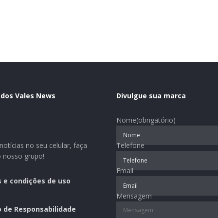
 dos Vales News
Divulgue sua marca
Nome
(obrigatório)
otícias no seu celular, faça
Telefone
o nosso grupo!
Email
 e condições de uso
Mensagem
o de Responsabilidade