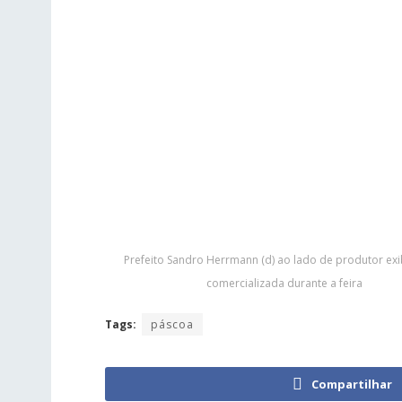
Prefeito Sandro Herrmann (d) ao lado de produtor ex
comercializada durante a feira
Tags:
páscoa
Compartilhar