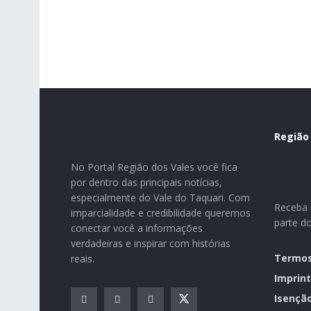
Região
No Portal Região dos Vales você fica
por dentro das principais notícias,
especialmente do Vale do Taquari. Com
Receba n
imparcialidade e credibilidade queremos
parte d
conectar você a informações
verdadeiras e inspirar com histórias
Termos
reais.
Imprint
Isençã