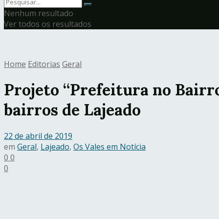
Nenhum resultado
Ver todos os resultados
Home
Editorias
Geral
Projeto “Prefeitura no Bairr
bairros de Lajeado
22 de abril de 2019
em
Geral
,
Lajeado
,
Os Vales em Notícia
0
0
0