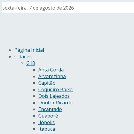
sexta-feira, 7 de agosto de 2026
Página Inicial
Cidades
G18
Anta Gorda
Arvorezinha
Capitão
Coqueiro Baixo
Dois Lajeados
Doutor Ricardo
Encantado
Guaporé
Ilópolis
Itapuca