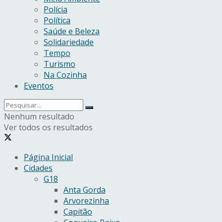
Polícia
Política
Saúde e Beleza
Solidariedade
Tempo
Turismo
Na Cozinha
Eventos
Nenhum resultado
Ver todos os resultados
Página Inicial
Cidades
G18
Anta Gorda
Arvorezinha
Capitão