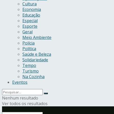
Cultura
Economia
Educação
Especial
Esporte
Geral
Meio Ambiente
Polícia
Política
Saúde e Beleza
Solidariedade
Tempo
Turismo
Na Cozinha
Eventos
Nenhum resultado
Ver todos os resultados