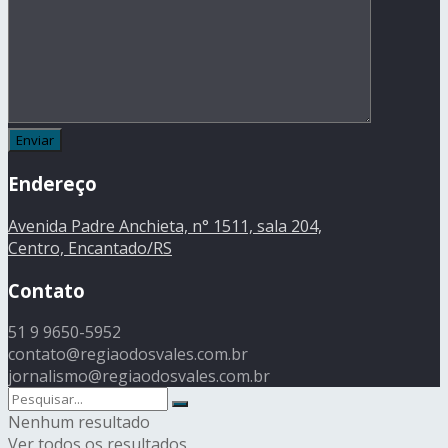
Endereço
Avenida Padre Anchieta, n° 1511, sala 204,
Centro, Encantado/RS
Contato
51 9 9650-5952
contato@regiaodosvales.com.br
jornalismo@regiaodosvales.com.br
Nenhum resultado
Ver todos os resultados