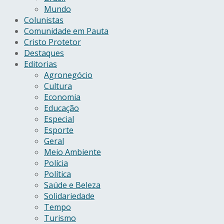
Mundo
Colunistas
Comunidade em Pauta
Cristo Protetor
Destaques
Editorias
Agronegócio
Cultura
Economia
Educação
Especial
Esporte
Geral
Meio Ambiente
Polícia
Política
Saúde e Beleza
Solidariedade
Tempo
Turismo