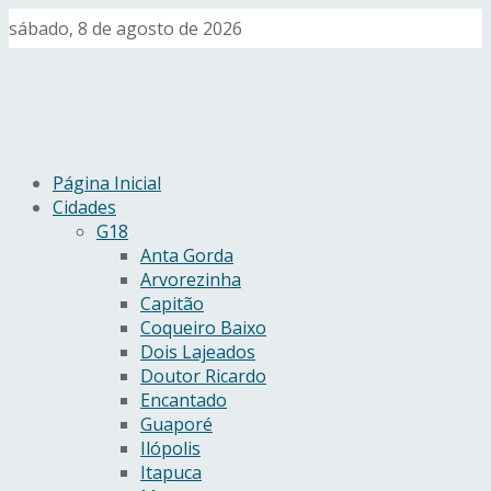
sábado, 8 de agosto de 2026
Página Inicial
Cidades
G18
Anta Gorda
Arvorezinha
Capitão
Coqueiro Baixo
Dois Lajeados
Doutor Ricardo
Encantado
Guaporé
Ilópolis
Itapuca