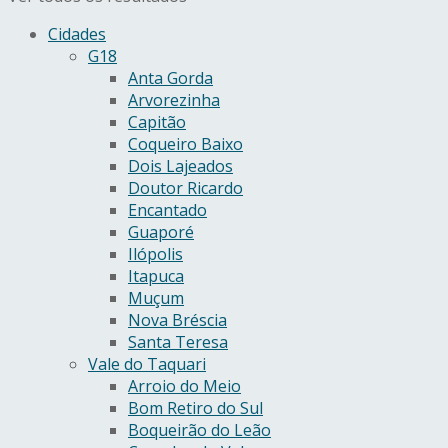
Cidades
G18
Anta Gorda
Arvorezinha
Capitão
Coqueiro Baixo
Dois Lajeados
Doutor Ricardo
Encantado
Guaporé
Ilópolis
Itapuca
Muçum
Nova Bréscia
Santa Teresa
Vale do Taquari
Arroio do Meio
Bom Retiro do Sul
Boqueirão do Leão