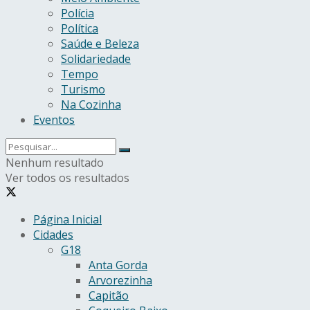
Polícia
Política
Saúde e Beleza
Solidariedade
Tempo
Turismo
Na Cozinha
Eventos
Nenhum resultado
Ver todos os resultados
Página Inicial
Cidades
G18
Anta Gorda
Arvorezinha
Capitão