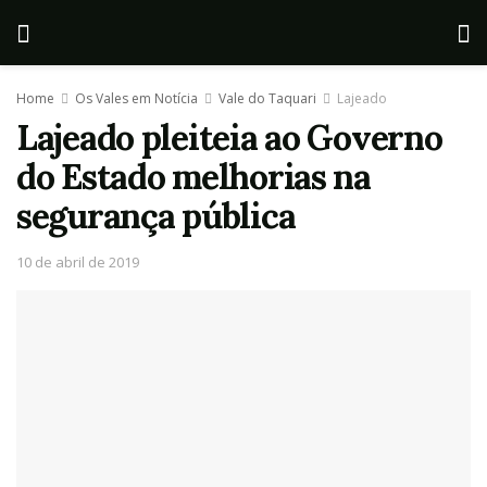
Home
Os Vales em Notícia
Vale do Taquari
Lajeado
Lajeado pleiteia ao Governo
do Estado melhorias na
segurança pública
10 de abril de 2019