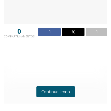
0
COMPARTILHAMENTOS
Continue lendo