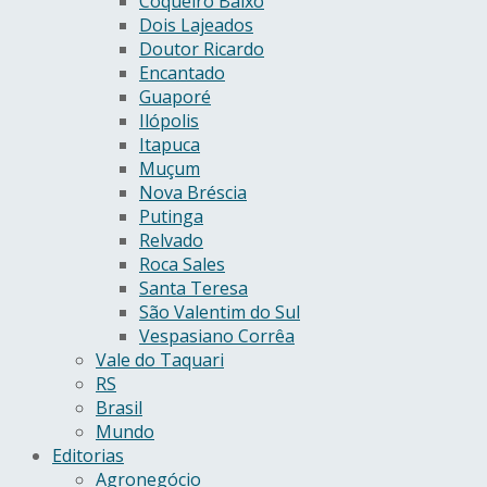
Coqueiro Baixo
Dois Lajeados
Doutor Ricardo
Encantado
Guaporé
Ilópolis
Itapuca
Muçum
Nova Bréscia
Putinga
Relvado
Roca Sales
Santa Teresa
São Valentim do Sul
Vespasiano Corrêa
Vale do Taquari
RS
Brasil
Mundo
Editorias
Agronegócio