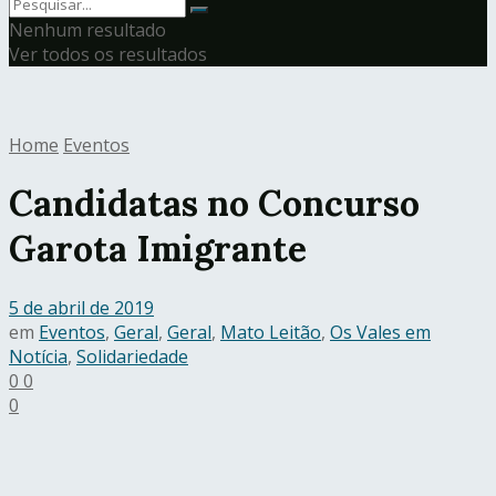
Nenhum resultado
Ver todos os resultados
Home
Eventos
Candidatas no Concurso
Garota Imigrante
5 de abril de 2019
em
Eventos
,
Geral
,
Geral
,
Mato Leitão
,
Os Vales em
Notícia
,
Solidariedade
0
0
0