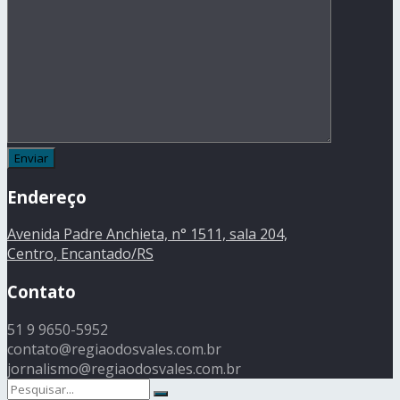
Endereço
Avenida Padre Anchieta, n° 1511, sala 204,
Centro, Encantado/RS
Contato
51 9 9650-5952
contato@regiaodosvales.com.br
jornalismo@regiaodosvales.com.br