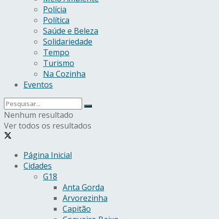
Polícia
Política
Saúde e Beleza
Solidariedade
Tempo
Turismo
Na Cozinha
Eventos
Nenhum resultado
Ver todos os resultados
Página Inicial
Cidades
G18
Anta Gorda
Arvorezinha
Capitão