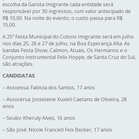
escolha da Garota Imigrante cada entidade será
responsável por 30 ingressos, com valor antecipado de
R$ 10,00. Na noite do evento, o custo passa para R$
15,00.
A 25º Festa Municipal do Colono Imigrante será em julho
nos dias 25, 26 e 27 de julho, na Boa Esperança Alta. As
bandas Festa Show, Calmon, Atuais, Os Hermanos e o
Conjunto Instrumental Felix Hoppe, de Santa Cruz do Sul,
são atrações.
CANDIDATAS
– Assoessa: Fabíola dos Santos, 17 anos
– Assocersa: Josselaine Xuxieli Caetano de Oliveira, 28
anos
– Seubv: Kheruly Alves, 16 anos
– São José: Nicole Francieli Feix Becker, 17 anos