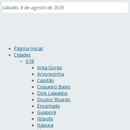
sábado, 8 de agosto de 2026
Página Inicial
Cidades
G18
Anta Gorda
Arvorezinha
Capitão
Coqueiro Baixo
Dois Lajeados
Doutor Ricardo
Encantado
Guaporé
Ilópolis
Itapuca