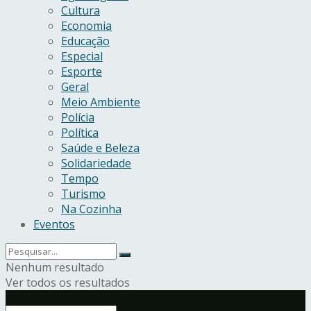
Cultura
Economia
Educação
Especial
Esporte
Geral
Meio Ambiente
Polícia
Política
Saúde e Beleza
Solidariedade
Tempo
Turismo
Na Cozinha
Eventos
Nenhum resultado
Ver todos os resultados