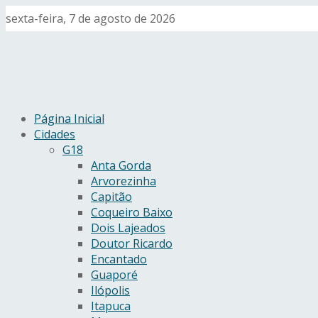
sexta-feira, 7 de agosto de 2026
Página Inicial
Cidades
G18
Anta Gorda
Arvorezinha
Capitão
Coqueiro Baixo
Dois Lajeados
Doutor Ricardo
Encantado
Guaporé
Ilópolis
Itapuca