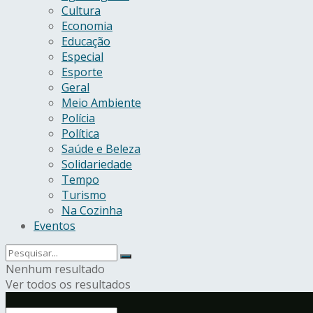
Cultura
Economia
Educação
Especial
Esporte
Geral
Meio Ambiente
Polícia
Política
Saúde e Beleza
Solidariedade
Tempo
Turismo
Na Cozinha
Eventos
Nenhum resultado
Ver todos os resultados