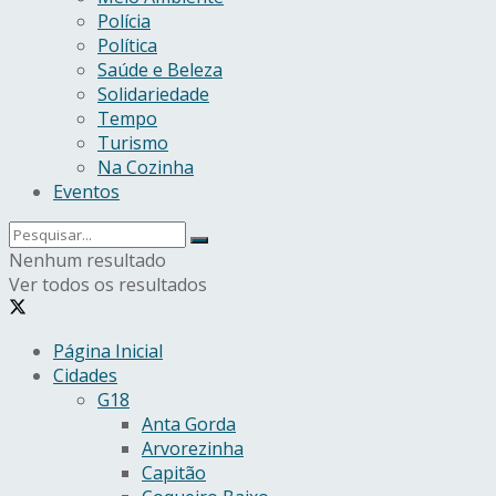
Polícia
Política
Saúde e Beleza
Solidariedade
Tempo
Turismo
Na Cozinha
Eventos
Nenhum resultado
Ver todos os resultados
Página Inicial
Cidades
G18
Anta Gorda
Arvorezinha
Capitão