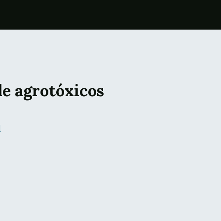
e agrotóxicos
l