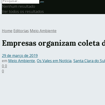
Nenhum resultado
Ver todos os resultados
Home
Editorias
Meio Ambiente
Empresas organizam coleta d
29 de março de 2019
em
Meio Ambiente
,
Os Vales em Notícia
,
Santa Clara do Su
0
0
0