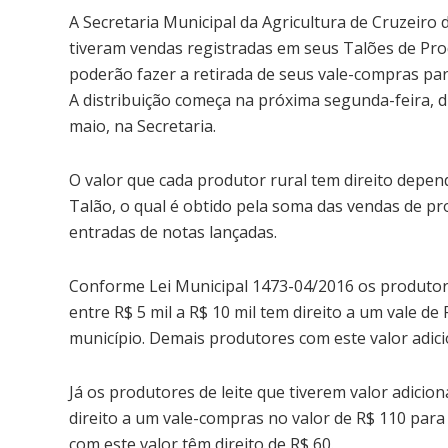
A Secretaria Municipal da Agricultura de Cruzeiro
tiveram vendas registradas em seus Talões de Pr
poderão fazer a retirada de seus vale-compras pa
A distribuição começa na próxima segunda-feira, dia
maio, na Secretaria.
O valor que cada produtor rural tem direito depen
Talão, o qual é obtido pela soma das vendas de p
entradas de notas lançadas.
Conforme Lei Municipal 1473-04/2016 os produtore
entre R$ 5 mil a R$ 10 mil tem direito a um vale 
município. Demais produtores com este valor adici
Já os produtores de leite que tiverem valor adicio
direito a um vale-compras no valor de R$ 110 par
com este valor têm direito de R$ 60.