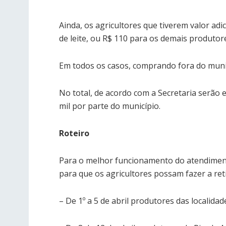
Ainda, os agricultores que tiverem valor ad
de leite, ou R$ 110 para os demais produtor
Em todos os casos, comprando fora do munic
No total, de acordo com a Secretaria serã
mil por parte do município.
Roteiro
Para o melhor funcionamento do atendimento
para que os agricultores possam fazer a ret
– De 1º a 5 de abril produtores das localida