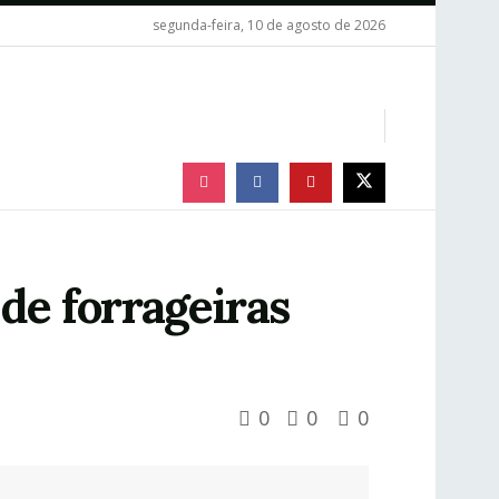
segunda-feira, 10 de agosto de 2026
de forrageiras
0
0
0