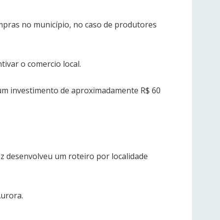
ompras no município, no caso de produtores
ivar o comercio local.
a um investimento de aproximadamente R$ 60
z desenvolveu um roteiro por localidade
Aurora.