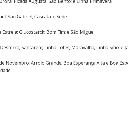
Aurora; Picada Augusta; São Bento; e Linha Primavera.
el; São Gabriel; Cascata; e Sede.
 Estrela; Glucostarck; Bom Fim; e São Miguel.
 Desterro; Santarém; Linha Lotes; Maravalha; Linha Sítio; e J
 de Novembro; Arroio Grande; Boa Esperança Alta e Boa Esp
idade.