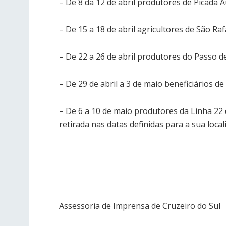
– De 8 da 12 de abril produtores de Picada 
– De 15 a 18 de abril agricultores de São Rafa
– De 22 a 26 de abril produtores do Passo de
– De 29 de abril a 3 de maio beneficiários de
– De 6 a 10 de maio produtores da Linha 22
retirada nas datas definidas para a sua local
Assessoria de Imprensa de Cruzeiro do Sul