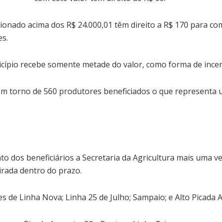
icionado acima dos R$ 24.000,01 têm direito a R$ 170 para c
es.
ípio recebe somente metade do valor, como forma de incent
o em torno de 560 produtores beneficiados o que represent
 dos beneficiários a Secretaria da Agricultura mais uma ve
irada dentro do prazo.
des de Linha Nova; Linha 25 de Julho; Sampaio; e Alto Picada 