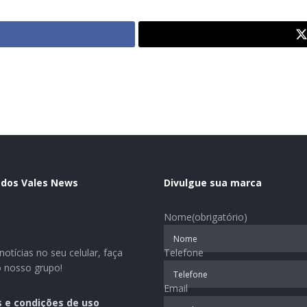
 dos Vales News
Divulgue sua marca
Nome
(obrigatório)
otícias no seu celular, faça
Telefone
o nosso grupo!
Email
 e condições de uso