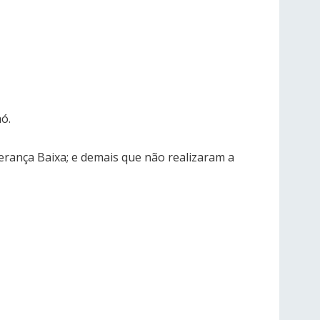
aó.
erança Baixa; e demais que não realizaram a