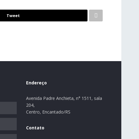
Tweet
Endereço
Avenida Padre Anchieta, n° 1511, sala
204,
Centro, Encantado/RS
Contato