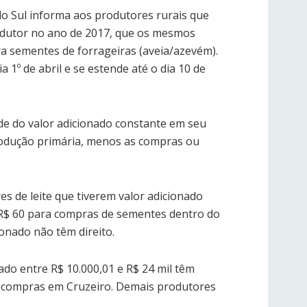
 do Sul informa aos produtores rurais que
odutor no ano de 2017, que os mesmos
ra sementes de forrageiras (aveia/azevém).
 1º de abril e se estende até o dia 10 de
de do valor adicionado constante em seu
rodução primária, menos as compras ou
s de leite que tiverem valor adicionado
de R$ 60 para compras de sementes dentro do
onado não têm direito.
nado entre R$ 10.000,01 e R$ 24 mil têm
a compras em Cruzeiro. Demais produtores