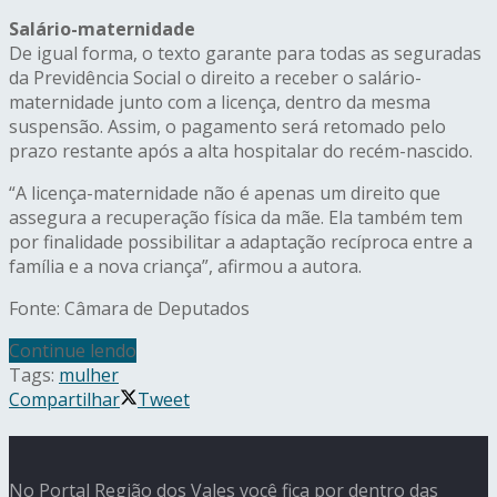
Salário-maternidade
De igual forma, o texto garante para todas as seguradas
da Previdência Social o direito a receber o salário-
maternidade junto com a licença, dentro da mesma
suspensão. Assim, o pagamento será retomado pelo
prazo restante após a alta hospitalar do recém-nascido.
“A licença-maternidade não é apenas um direito que
assegura a recuperação física da mãe. Ela também tem
por finalidade possibilitar a adaptação recíproca entre a
família e a nova criança”, afirmou a autora.
Fonte: Câmara de Deputados
Continue lendo
Tags:
mulher
Compartilhar
Tweet
No Portal Região dos Vales você fica por dentro das