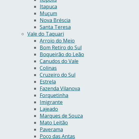
Itapuca
Muçum
Nova Bréscia
Santa Teresa
Vale do Taquari
Arroio do Meio
Bom Retiro do Sul
Boqueirão do Leão
Canudos do Vale
Colinas
Cruzeiro do Sul
Estrela
Fazenda Vilanova
Forquetinha
Imigrante
Lajeado
Marques de Souza
Mato Leitão
Paverama
Poço das Antas