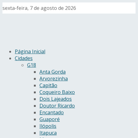
sexta-feira, 7 de agosto de 2026
Página Inicial
Cidades
G18
Anta Gorda
Arvorezinha
Capitão
Coqueiro Baixo
Dois Lajeados
Doutor Ricardo
Encantado
Guaporé
Ilópolis
Itapuca