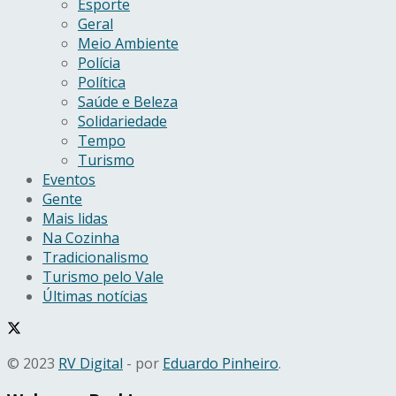
Esporte
Geral
Meio Ambiente
Polícia
Política
Saúde e Beleza
Solidariedade
Tempo
Turismo
Eventos
Gente
Mais lidas
Na Cozinha
Tradicionalismo
Turismo pelo Vale
Últimas notícias
© 2023
RV Digital
- por
Eduardo Pinheiro
.