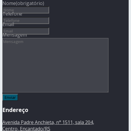
Nome
(obrigatório)
Telefone
Email
Mensagem
Endereço
Avenida Padre Anchieta, n° 1511, sala 204,
Centro, Encantado/RS