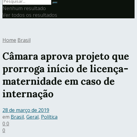
Nenhum resultado
Ver todos os resultados
Home
Brasil
Câmara aprova projeto que
prorroga início de licença-
maternidade em caso de
internação
28 de março de 2019
em
Brasil
,
Geral
,
Política
0
0
0