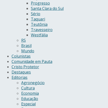
Progresso
Santa Clara do Sul
Sério
Taquari
Teutônia
Travesseiro
Westfália
RS
Brasil
Mundo
Colunistas
Comunidade em Pauta
Cristo Protetor
Destaques
Editorias
Agronegócio
Cultura
Economia
Educação
Especial