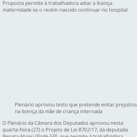
Proposta permite à trabalhadora adiar a licença-
maternidade se o recém-nascido continuar no hospital
Plenário aprovou texto que pretende evitar prejuízos
na licença da mãe de criança internada
O Plenário da Câmara dos Deputados aprovou nesta
quarta-feira (27) o Projeto de Lei 8702/17, da deputada
Renata Abreu (Pode-SP), que permite à trabalhadora