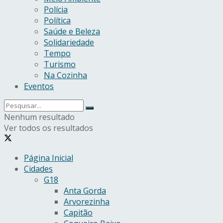
Polícia
Política
Saúde e Beleza
Solidariedade
Tempo
Turismo
Na Cozinha
Eventos
Nenhum resultado
Ver todos os resultados
Página Inicial
Cidades
G18
Anta Gorda
Arvorezinha
Capitão