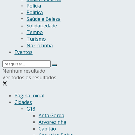
Polícia
Política
Saúde e Beleza
Solidariedade
Tempo
Turismo
Na Cozinha
Eventos
Nenhum resultado
Ver todos os resultados
Página Inicial
Cidades
G18
Anta Gorda
Arvorezinha
Capitão