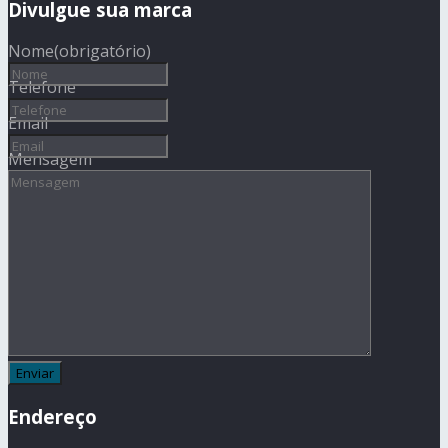
Divulgue sua marca
Nome
(obrigatório)
Telefone
Email
Mensagem
Endereço