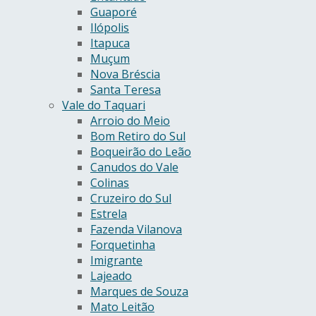
Guaporé
Ilópolis
Itapuca
Muçum
Nova Bréscia
Santa Teresa
Vale do Taquari
Arroio do Meio
Bom Retiro do Sul
Boqueirão do Leão
Canudos do Vale
Colinas
Cruzeiro do Sul
Estrela
Fazenda Vilanova
Forquetinha
Imigrante
Lajeado
Marques de Souza
Mato Leitão