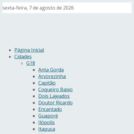
sexta-feira, 7 de agosto de 2026
Página Inicial
Cidades
G18
Anta Gorda
Arvorezinha
Capitão
Coqueiro Baixo
Dois Lajeados
Doutor Ricardo
Encantado
Guaporé
Ilópolis
Itapuca