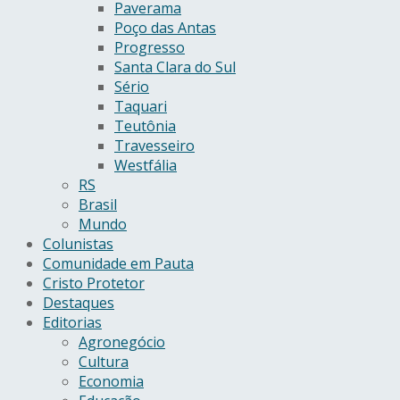
Paverama
Poço das Antas
Progresso
Santa Clara do Sul
Sério
Taquari
Teutônia
Travesseiro
Westfália
RS
Brasil
Mundo
Colunistas
Comunidade em Pauta
Cristo Protetor
Destaques
Editorias
Agronegócio
Cultura
Economia