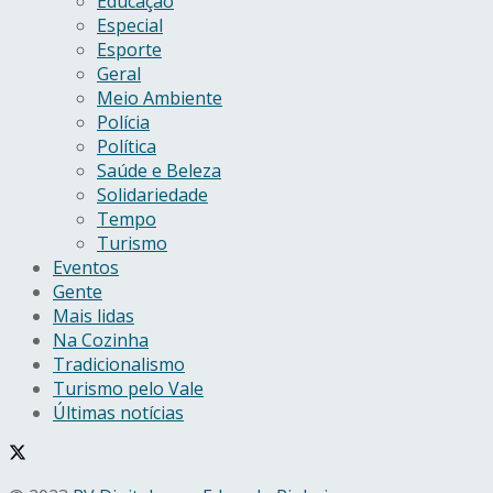
Educação
Especial
Esporte
Geral
Meio Ambiente
Polícia
Política
Saúde e Beleza
Solidariedade
Tempo
Turismo
Eventos
Gente
Mais lidas
Na Cozinha
Tradicionalismo
Turismo pelo Vale
Últimas notícias