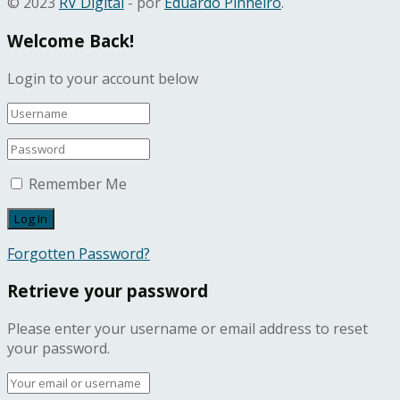
© 2023
RV Digital
- por
Eduardo Pinheiro
.
Welcome Back!
Login to your account below
Remember Me
Forgotten Password?
Retrieve your password
Please enter your username or email address to reset
your password.