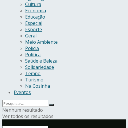
Cultura
Economia
Educação
Especial
Esporte
Geral
Meio Ambiente
Polícia
Política
Saúde e Beleza
Solidariedade
Tempo
Turismo
Na Cozinha
Eventos
Nenhum resultado
Ver todos os resultados