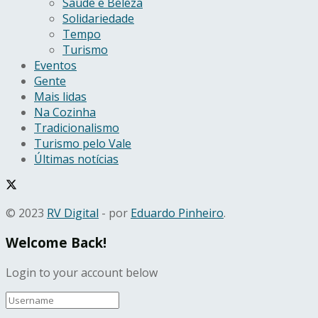
Saúde e Beleza
Solidariedade
Tempo
Turismo
Eventos
Gente
Mais lidas
Na Cozinha
Tradicionalismo
Turismo pelo Vale
Últimas notícias
© 2023
RV Digital
- por
Eduardo Pinheiro
.
Welcome Back!
Login to your account below