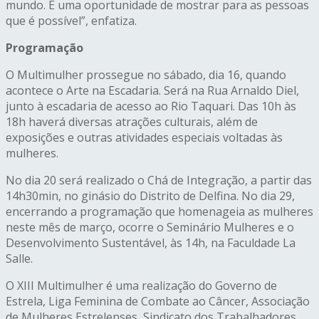
mundo. É uma oportunidade de mostrar para as pessoas
que é possível”, enfatiza.
Programação
O Multimulher prossegue no sábado, dia 16, quando
acontece o Arte na Escadaria. Será na Rua Arnaldo Diel,
junto à escadaria de acesso ao Rio Taquari. Das 10h às
18h haverá diversas atrações culturais, além de
exposições e outras atividades especiais voltadas às
mulheres.
No dia 20 será realizado o Chá de Integração, a partir das
14h30min, no ginásio do Distrito de Delfina. No dia 29,
encerrando a programação que homenageia as mulheres
neste mês de março, ocorre o Seminário Mulheres e o
Desenvolvimento Sustentável, às 14h, na Faculdade La
Salle.
O XIII Multimulher é uma realização do Governo de
Estrela, Liga Feminina de Combate ao Câncer, Associação
de Mulheres Estrelenses, Sindicato dos Trabalhadores