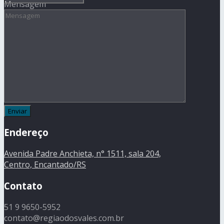
Mensagem
Endereço
Avenida Padre Anchieta, n° 1511, sala 204,
Centro, Encantado/RS
Contato
51 9 9650-5952
contato@regiaodosvales.com.br