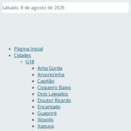
sábado, 8 de agosto de 2026
Página Inicial
Cidades
G18
Anta Gorda
Arvorezinha
Capitão
Coqueiro Baixo
Dois Lajeados
Doutor Ricardo
Encantado
Guaporé
Ilópolis
Itapuca