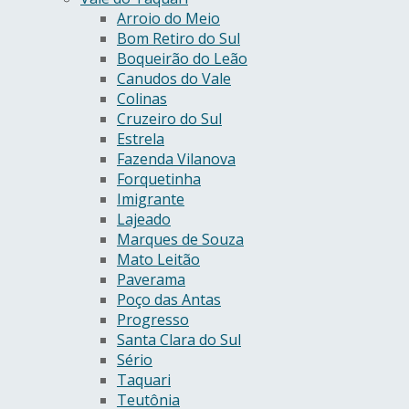
Arroio do Meio
Bom Retiro do Sul
Boqueirão do Leão
Canudos do Vale
Colinas
Cruzeiro do Sul
Estrela
Fazenda Vilanova
Forquetinha
Imigrante
Lajeado
Marques de Souza
Mato Leitão
Paverama
Poço das Antas
Progresso
Santa Clara do Sul
Sério
Taquari
Teutônia