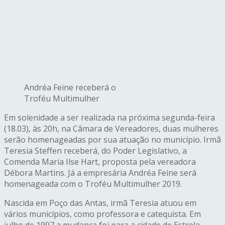
Andréa Feine receberá o
Troféu Multimulher
Em solenidade a ser realizada na próxima segunda-feira
(18.03), às 20h, na Câmara de Vereadores, duas mulheres
serão homenageadas por sua atuação no município. Irmã
Teresia Steffen receberá, do Poder Legislativo, a
Comenda Maria Ilse Hart, proposta pela vereadora
Débora Martins. Já a empresária Andréa Feine será
homenageada com o Troféu Multimulher 2019.
Nascida em Poço das Antas, irmã Teresia atuou em
vários municípios, como professora e catequista. Em
julho de 1997 a mudança foi para a cidade de Estrela,