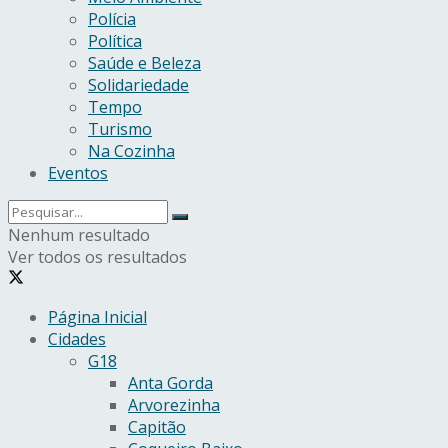
Polícia
Política
Saúde e Beleza
Solidariedade
Tempo
Turismo
Na Cozinha
Eventos
Nenhum resultado
Ver todos os resultados
Página Inicial
Cidades
G18
Anta Gorda
Arvorezinha
Capitão