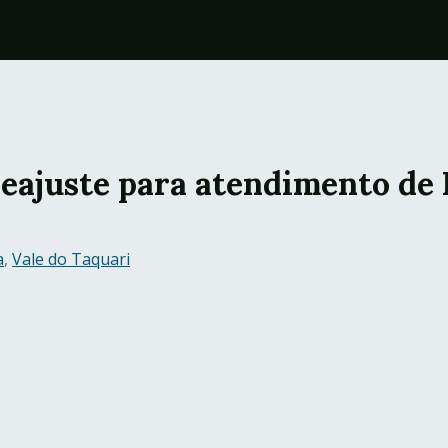
eajuste para atendimento de
a
,
Vale do Taquari