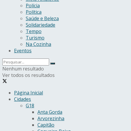
Polícia
Política
Saúde e Beleza
Solidariedade
Tempo
Turismo
Na Cozinha
Eventos
Nenhum resultado
Ver todos os resultados
Página Inicial
Cidades
G18
Anta Gorda
Arvorezinha
Capitão