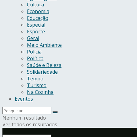
Cultura
Economia
Educação
Especial
Esporte
Geral
Meio Ambiente
Polícia
Política
Saúde e Beleza
Solidariedade
Tempo
Turismo
Na Cozinha
Eventos
Nenhum resultado
Ver todos os resultados