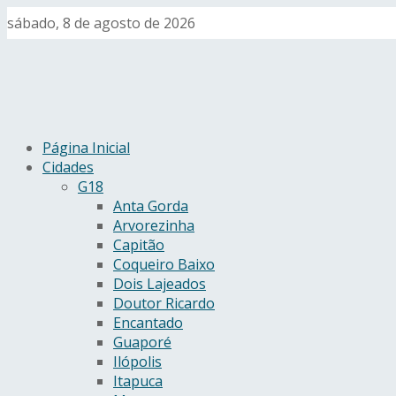
sábado, 8 de agosto de 2026
Página Inicial
Cidades
G18
Anta Gorda
Arvorezinha
Capitão
Coqueiro Baixo
Dois Lajeados
Doutor Ricardo
Encantado
Guaporé
Ilópolis
Itapuca