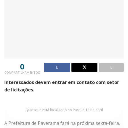
0
COMPARTILHAMENTOS
Interessados devem entrar em contato com setor
de licitações.
Quiosque está localizado no Parque 13 de abril
A Prefeitura de Paverama fará na próxima sexta-feira,