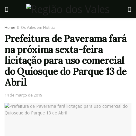
Home
Os Vales em Notícia
Prefeitura de Paverama fará
na próxima sexta-feira
licitação para uso comercial
do Quiosque do Parque 13 de
Abril
14 de março de 2019