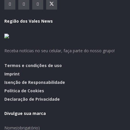
Jêison Lauri da Rosa – Assessoria de Imprensa e
Comunicação.
Prefeitura Municipal de Paverama.
Região dos Vales News
Receba notícias no seu celular, faça parte do nosso grupo!
Termos e condições de uso
Imprint
Isenção de Responsabilidade
Política de Cookies
Declaração de Privacidade
Divulgue sua marca
Nome
(obrigatório)