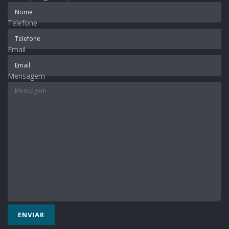
Telefone
Email
Mensagem