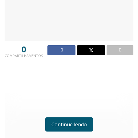
0
COMPARTILHAMENTOS
Continue lendo