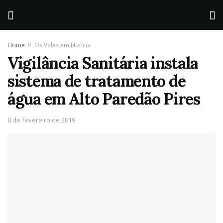
Home
Os Vales em Notícia
Vigilância Sanitária instala
sistema de tratamento de
água em Alto Paredão Pires
8 de fevereiro de 2019