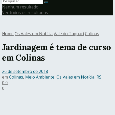
Nenhum resultado
Ver todos os resultados
Home
Os Vales em Notícia
Vale do Taquari
Colinas
Jardinagem é tema de curso
em Colinas
26 de setembro de 2018
em
Colinas
,
Meio Ambiente
,
Os Vales em Notícia
,
RS
0
0
0