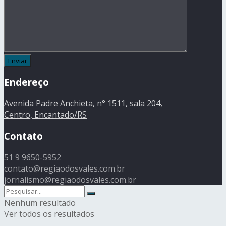
Endereço
Avenida Padre Anchieta, n° 1511, sala 204,
Centro, Encantado/RS
Contato
51 9 9650-5952
contato@regiaodosvales.com.br
jornalismo@regiaodosvales.com.br
Nenhum resultado
Ver todos os resultados