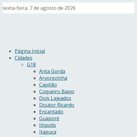
sexta-feira, 7 de agosto de 2026
Página Inicial
Cidades
G18
Anta Gorda
Arvorezinha
Capitão
Coqueiro Baixo
Dois Lajeados
Doutor Ricardo
Encantado
Guaporé
Ilópolis
Itapuca