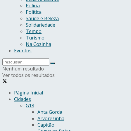
Polícia
Política
Saúde e Beleza
Solidariedade
Tempo
Turismo
Na Cozinha
Eventos
Nenhum resultado
Ver todos os resultados
Página Inicial
Cidades
G18
Anta Gorda
Arvorezinha
Capitão