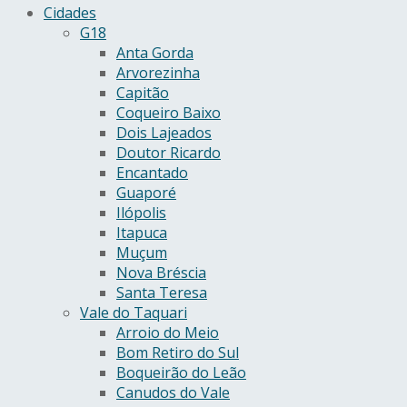
Cidades
G18
Anta Gorda
Arvorezinha
Capitão
Coqueiro Baixo
Dois Lajeados
Doutor Ricardo
Encantado
Guaporé
Ilópolis
Itapuca
Muçum
Nova Bréscia
Santa Teresa
Vale do Taquari
Arroio do Meio
Bom Retiro do Sul
Boqueirão do Leão
Canudos do Vale