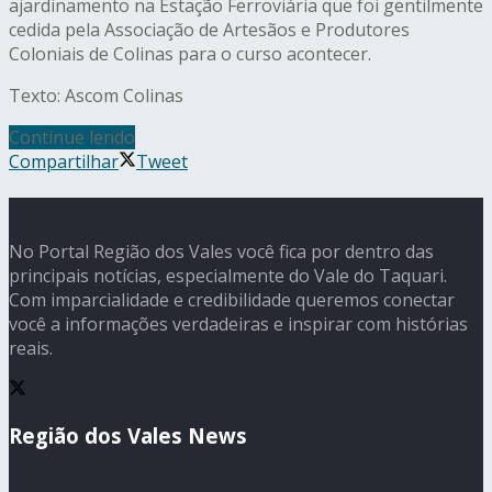
ajardinamento na Estação Ferroviária que foi gentilmente
cedida pela Associação de Artesãos e Produtores
Coloniais de Colinas para o curso acontecer.
Texto: Ascom Colinas
Continue lendo
Compartilhar
Tweet
No Portal Região dos Vales você fica por dentro das
principais notícias, especialmente do Vale do Taquari.
Com imparcialidade e credibilidade queremos conectar
você a informações verdadeiras e inspirar com histórias
reais.
Região dos Vales News