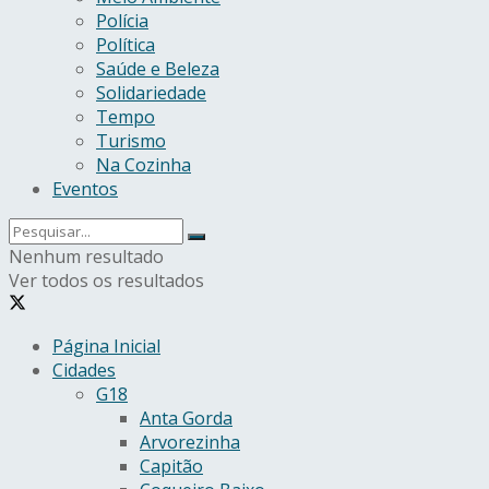
Polícia
Política
Saúde e Beleza
Solidariedade
Tempo
Turismo
Na Cozinha
Eventos
Nenhum resultado
Ver todos os resultados
Página Inicial
Cidades
G18
Anta Gorda
Arvorezinha
Capitão