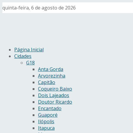
quinta-feira, 6 de agosto de 2026
Página Inicial
Cidades
G18
Anta Gorda
Arvorezinha
Capitão
Coqueiro Baixo
Dois Lajeados
Doutor Ricardo
Encantado
Guaporé
Ilópolis
Itapuca