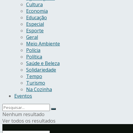
Cultura
Economia
Educação
Especial
Esporte
Geral
Meio Ambiente
Polícia
Política
Saúde e Beleza
Solidariedade
Tempo
Turismo
Na Cozinha
Eventos
Nenhum resultado
Ver todos os resultados