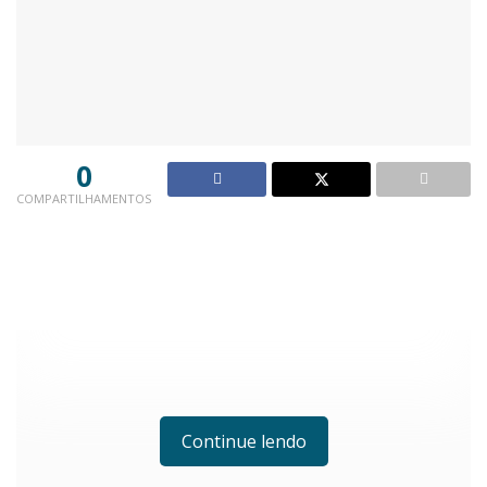
0
COMPARTILHAMENTOS
Continue lendo