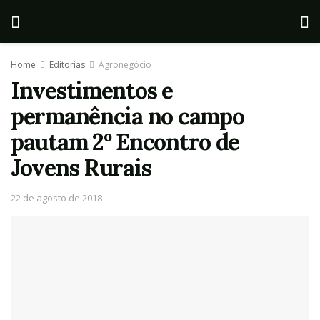
Home
Editorias
Agronegócio
Investimentos e
permanência no campo
pautam 2º Encontro de
Jovens Rurais
22 de agosto de 2018