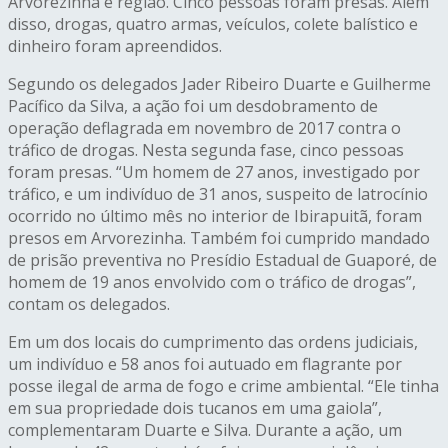
Arvorezinha e região. Cinco pessoas foram presas. Além
disso, drogas, quatro armas, veículos, colete balístico e
dinheiro foram apreendidos.
Segundo os delegados Jader Ribeiro Duarte e Guilherme
Pacífico da Silva, a ação foi um desdobramento de
operação deflagrada em novembro de 2017 contra o
tráfico de drogas. Nesta segunda fase, cinco pessoas
foram presas. “Um homem de 27 anos, investigado por
tráfico, e um indivíduo de 31 anos, suspeito de latrocínio
ocorrido no último mês no interior de Ibirapuitã, foram
presos em Arvorezinha. Também foi cumprido mandado
de prisão preventiva no Presídio Estadual de Guaporé, de
homem de 19 anos envolvido com o tráfico de drogas”,
contam os delegados.
Em um dos locais do cumprimento das ordens judiciais,
um indivíduo e 58 anos foi autuado em flagrante por
posse ilegal de arma de fogo e crime ambiental. “Ele tinha
em sua propriedade dois tucanos em uma gaiola”,
complementaram Duarte e Silva. Durante a ação, um