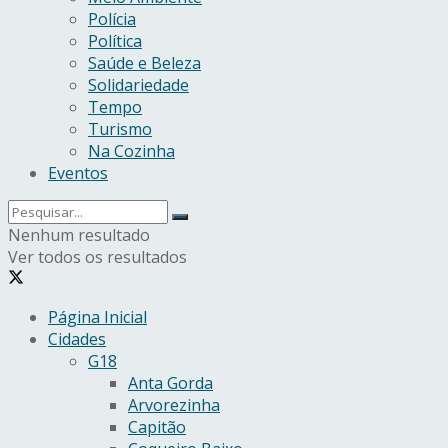
Polícia
Política
Saúde e Beleza
Solidariedade
Tempo
Turismo
Na Cozinha
Eventos
Nenhum resultado
Ver todos os resultados
Página Inicial
Cidades
G18
Anta Gorda
Arvorezinha
Capitão