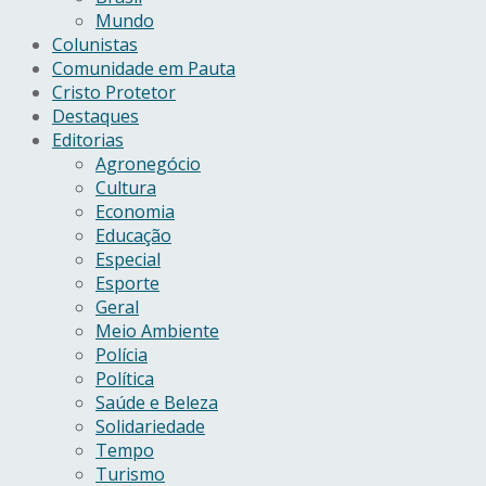
Mundo
Colunistas
Comunidade em Pauta
Cristo Protetor
Destaques
Editorias
Agronegócio
Cultura
Economia
Educação
Especial
Esporte
Geral
Meio Ambiente
Polícia
Política
Saúde e Beleza
Solidariedade
Tempo
Turismo