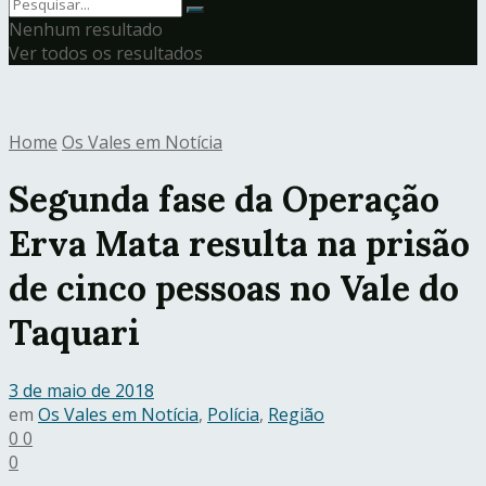
Nenhum resultado
Ver todos os resultados
Home
Os Vales em Notícia
Segunda fase da Operação
Erva Mata resulta na prisão
de cinco pessoas no Vale do
Taquari
3 de maio de 2018
em
Os Vales em Notícia
,
Polícia
,
Região
0
0
0