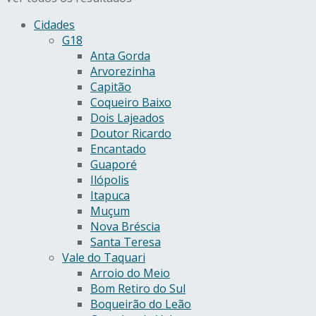
Cidades
G18
Anta Gorda
Arvorezinha
Capitão
Coqueiro Baixo
Dois Lajeados
Doutor Ricardo
Encantado
Guaporé
Ilópolis
Itapuca
Muçum
Nova Bréscia
Santa Teresa
Vale do Taquari
Arroio do Meio
Bom Retiro do Sul
Boqueirão do Leão