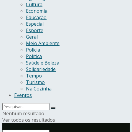
Cultura
Economia
Educação
Especial
Esporte
Geral
Meio Ambiente
Polícia
Política
Saúde e Beleza
Solidariedade
Tempo
Turismo
Na Cozinha
Eventos
Nenhum resultado
Ver todos os resultados