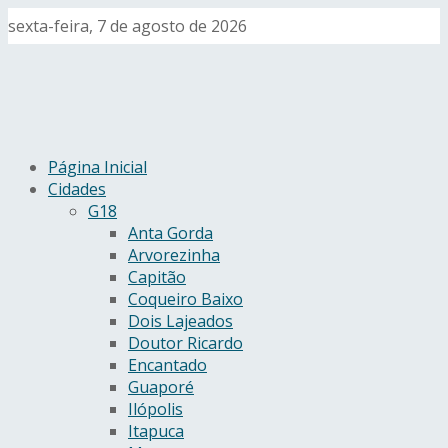
sexta-feira, 7 de agosto de 2026
Página Inicial
Cidades
G18
Anta Gorda
Arvorezinha
Capitão
Coqueiro Baixo
Dois Lajeados
Doutor Ricardo
Encantado
Guaporé
Ilópolis
Itapuca