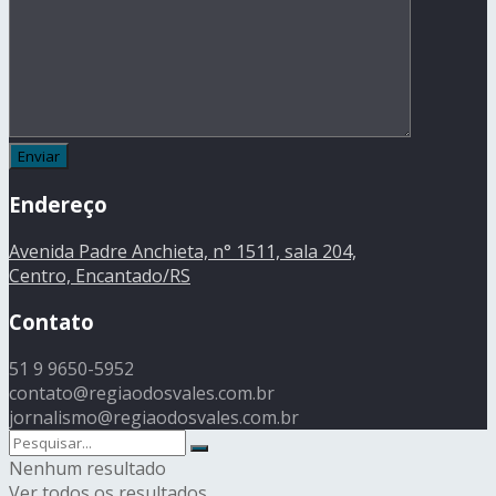
Endereço
Avenida Padre Anchieta, n° 1511, sala 204,
Centro, Encantado/RS
Contato
51 9 9650-5952
contato@regiaodosvales.com.br
jornalismo@regiaodosvales.com.br
Nenhum resultado
Ver todos os resultados