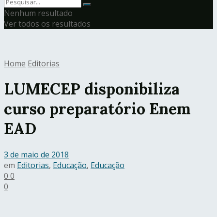
Nenhum resultado
Ver todos os resultados
Home
Editorias
LUMECEP disponibiliza
curso preparatório Enem
EAD
3 de maio de 2018
em
Editorias
,
Educação
,
Educação
0
0
0