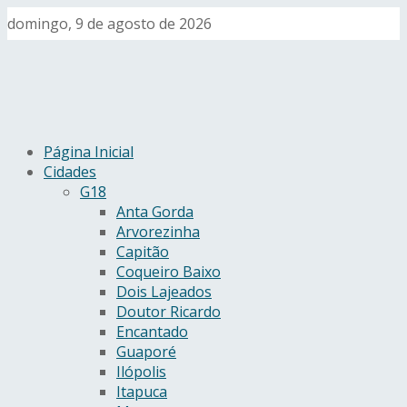
domingo, 9 de agosto de 2026
Página Inicial
Cidades
G18
Anta Gorda
Arvorezinha
Capitão
Coqueiro Baixo
Dois Lajeados
Doutor Ricardo
Encantado
Guaporé
Ilópolis
Itapuca