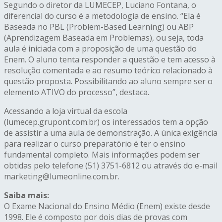
Segundo o diretor da LUMECEP, Luciano Fontana, o
diferencial do curso é a metodologia de ensino. “Ela é
Baseada no PBL (Problem-Based Learning) ou ABP
(Aprendizagem Baseada em Problemas), ou seja, toda
aula é iniciada com a proposição de uma questão do
Enem. O aluno tenta responder a questão e tem acesso à
resolução comentada e ao resumo teórico relacionado à
questão proposta. Possibilitando ao aluno sempre ser o
elemento ATIVO do processo”, destaca.
Acessando a loja virtual da escola
(lumecep.grupont.com.br) os interessados tem a opção
de assistir a uma aula de demonstração. A única exigência
para realizar o curso preparatório é ter o ensino
fundamental completo. Mais informações podem ser
obtidas pelo telefone (51) 3751-6812 ou através do e-mail
marketing@lumeonline.com.br.
Saiba mais:
O Exame Nacional do Ensino Médio (Enem) existe desde
1998. Ele é composto por dois dias de provas com