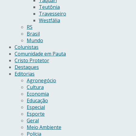
Taquari
Teutônia
Travesseiro
Westfália
RS
Brasil
Mundo
Colunistas
Comunidade em Pauta
Cristo Protetor
Destaques
Editorias
Agronegócio
Cultura
Economia
Educação
Especial
Esporte
Geral
Meio Ambiente
Polícia