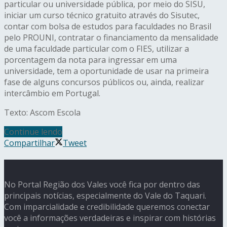
particular ou universidade pública, por meio do SISU,
iniciar um curso técnico gratuito através do Sisutec,
contar com bolsa de estudos para faculdades no Brasil
pelo PROUNI, contratar o financiamento da mensalidade
de uma faculdade particular com o FIES, utilizar a
porcentagem da nota para ingressar em uma
universidade, tem a oportunidade de usar na primeira
fase de alguns concursos públicos ou, ainda, realizar
intercâmbio em Portugal.
Texto: Ascom Escola
Continue lendo
Compartilhar
Tweet
No Portal Região dos Vales você fica por dentro das
principais notícias, especialmente do Vale do Taquari.
Com imparcialidade e credibilidade queremos conectar
você a informações verdadeiras e inspirar com histórias