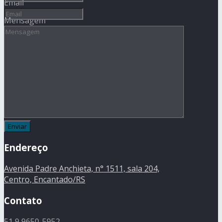
Email
Mensagem
Endereço
Avenida Padre Anchieta, n° 1511, sala 204,
Centro, Encantado/RS
Contato
51 9 9650-5952