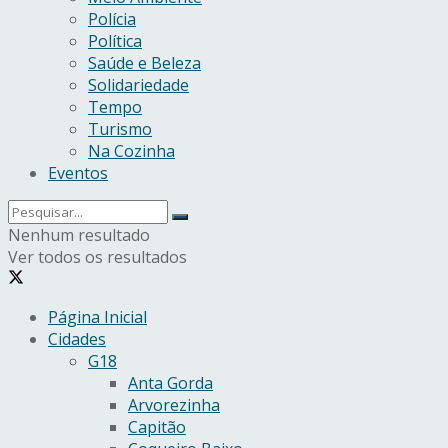
Polícia
Política
Saúde e Beleza
Solidariedade
Tempo
Turismo
Na Cozinha
Eventos
Nenhum resultado
Ver todos os resultados
Página Inicial
Cidades
G18
Anta Gorda
Arvorezinha
Capitão