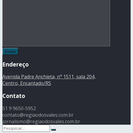
Endereço
Avenida Padre Anchieta, n° 1511, sala 204,
Centro, Encantado/RS
Contato
51 9 9650-5952
contato@regiaodosvales.com.br
jornalismo@regiaodosvales.com.br