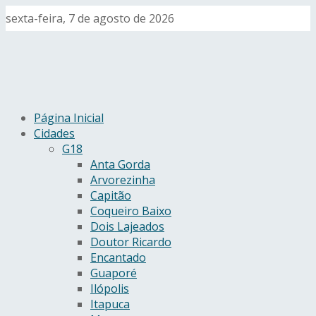
sexta-feira, 7 de agosto de 2026
Página Inicial
Cidades
G18
Anta Gorda
Arvorezinha
Capitão
Coqueiro Baixo
Dois Lajeados
Doutor Ricardo
Encantado
Guaporé
Ilópolis
Itapuca