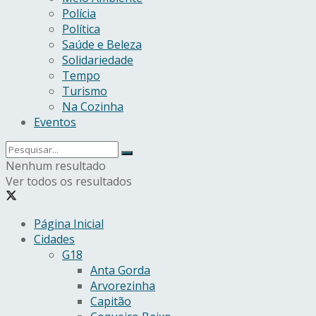
Polícia
Política
Saúde e Beleza
Solidariedade
Tempo
Turismo
Na Cozinha
Eventos
Nenhum resultado
Ver todos os resultados
Página Inicial
Cidades
G18
Anta Gorda
Arvorezinha
Capitão