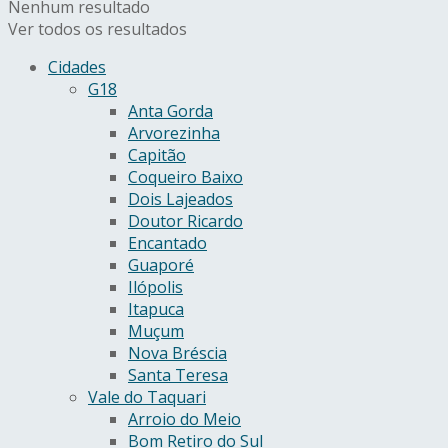
Nenhum resultado
Ver todos os resultados
Cidades
G18
Anta Gorda
Arvorezinha
Capitão
Coqueiro Baixo
Dois Lajeados
Doutor Ricardo
Encantado
Guaporé
Ilópolis
Itapuca
Muçum
Nova Bréscia
Santa Teresa
Vale do Taquari
Arroio do Meio
Bom Retiro do Sul