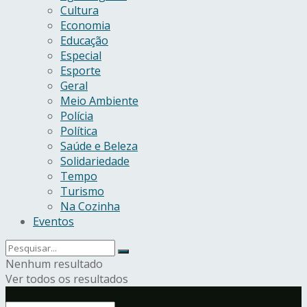
Cultura
Economia
Educação
Especial
Esporte
Geral
Meio Ambiente
Polícia
Política
Saúde e Beleza
Solidariedade
Tempo
Turismo
Na Cozinha
Eventos
Nenhum resultado
Ver todos os resultados