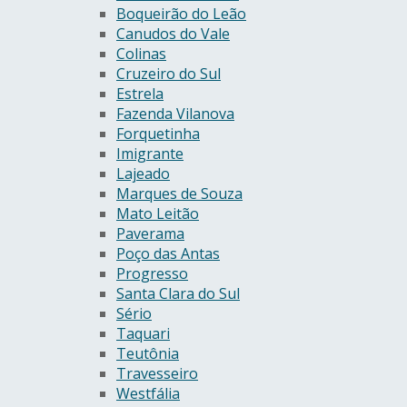
Boqueirão do Leão
Canudos do Vale
Colinas
Cruzeiro do Sul
Estrela
Fazenda Vilanova
Forquetinha
Imigrante
Lajeado
Marques de Souza
Mato Leitão
Paverama
Poço das Antas
Progresso
Santa Clara do Sul
Sério
Taquari
Teutônia
Travesseiro
Westfália