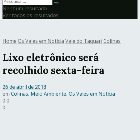
Nenhum resultado
Ver todos os resultados
Home
Os Vales em Notícia
Vale do Taquari
Colinas
Lixo eletrônico será
recolhido sexta-feira
26 de abril de 2018
em
Colinas
,
Meio Ambiente
,
Os Vales em Notícia
0
0
0