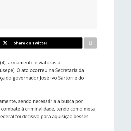
Share on Twitter
(4), armamento e viaturas à
usepe). O ato ocorreu na Secretaria da
ça do governador José Ivo Sartori e do
damente, sendo necessária a busca por
de combate à criminalidade, tendo como meta
ederal foi decisivo para aquisição desses