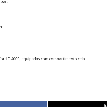
npen;
n;
Ford F-4000, equipadas com compartimento cela