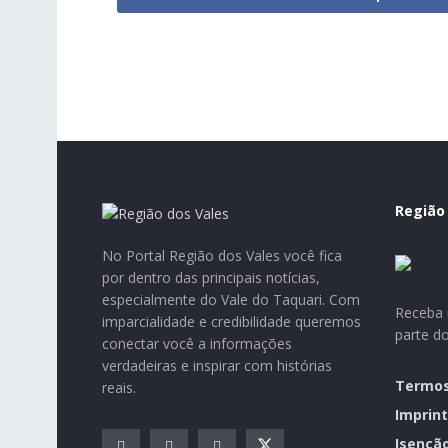
Região
No Portal Região dos Vales você fica
por dentro das principais notícias,
especialmente do Vale do Taquari. Com
Receba n
imparcialidade e credibilidade queremos
parte d
conectar você a informações
verdadeiras e inspirar com histórias
Termos
reais.
Imprint
Isençã