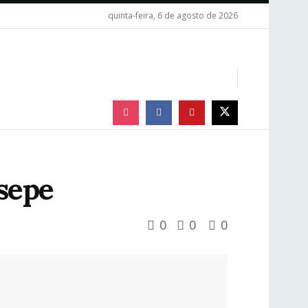
quinta-feira, 6 de agosto de 2026
usepe
0
0
0