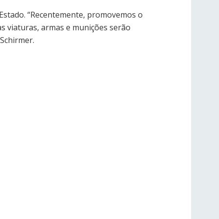
do Estado. “Recentemente, promovemos o
as viaturas, armas e munições serão
 Schirmer.