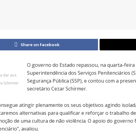
Share on Facebook
O governo do Estado repassou, na quarta-feira 
Superintendência dos Serviços Penitenciários (S
ra dar aos
Segurança Pública (SSP), e contou com a presen
ou Schirmer
secretário Cezar Schirmer.
consegue atingir plenamente os seus objetivos agindo isola
aremos alternativas para qualificar e reforçar o trabalho 
moção de uma cultura de não violência. O apoio do governo f
ciário”, avaliou.