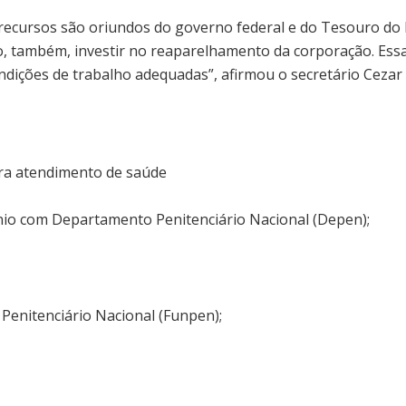
s recursos são oriundos do governo federal e do Tesouro 
o, também, investir no reaparelhamento da corporação. Ess
ndições de trabalho adequadas”, afirmou o secretário Cezar
ara atendimento de saúde
vênio com Departamento Penitenciário Nacional (Depen);
 Penitenciário Nacional (Funpen);