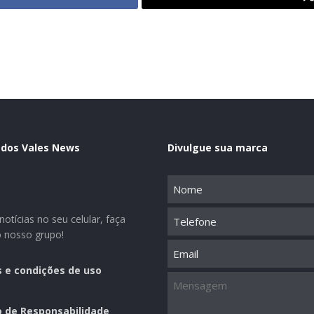
 dos Vales News
Divulgue sua marca
Nome
(obrigatório)
Telefone
otícias no seu celular, faça
o nosso grupo!
Email
 e condições de uso
Mensagem
o de Responsabilidade