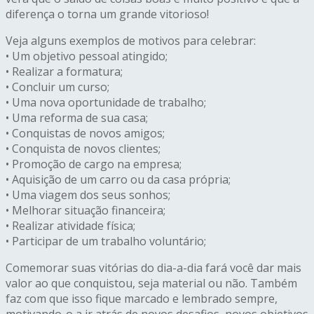
diferença o torna um grande vitorioso!
Veja alguns exemplos de motivos para celebrar:
• Um objetivo pessoal atingido;
• Realizar a formatura;
• Concluir um curso;
• Uma nova oportunidade de trabalho;
• Uma reforma de sua casa;
• Conquistas de novos amigos;
• Conquista de novos clientes;
• Promoção de cargo na empresa;
• Aquisição de um carro ou da casa própria;
• Uma viagem dos seus sonhos;
• Melhorar situação financeira;
• Realizar atividade física;
• Participar de um trabalho voluntário;
Comemorar suas vitórias do dia-a-dia fará você dar mais
valor ao que conquistou, seja material ou não. Também
faz com que isso fique marcado e lembrado sempre,
motivando-o a ir atrás de novos desafios, novos objetivos