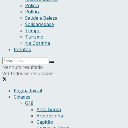
Polícia
Política
Saúde e Beleza
Solidariedade
Tempo
Turismo
Na Cozinha
Eventos
Nenhum resultado
Ver todos os resultados
Página Inicial
Cidades
G18
Anta Gorda
Arvorezinha
Capitão