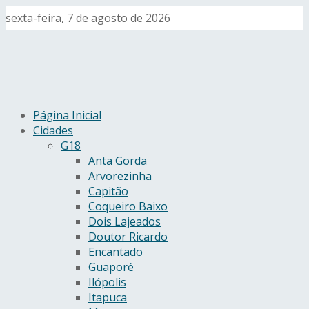
sexta-feira, 7 de agosto de 2026
Página Inicial
Cidades
G18
Anta Gorda
Arvorezinha
Capitão
Coqueiro Baixo
Dois Lajeados
Doutor Ricardo
Encantado
Guaporé
Ilópolis
Itapuca