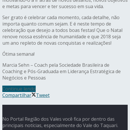
e metas para vencer e ter sucesso em sua vida.
Ser grato é celebrar cada momento, cada detalhe, não
importa quanto comum sejam. E é neste tempo de
celebração que desejo a todos boas festas! Que o Natal
renove nossa essência de humanidade e que 2018 seja
um ano repleto de novas conquistas e realizações!
Ótima semana!
Marcia Sehn – Coach pela Sociedade Brasileira de
Coaching e Pós-Graduada em Liderança Estratégica de
Negócios e Pessoas
Continue lendo
Compartilhar
Tweet
No Portal Região dos Vales você fica por dentro das
principais notícias, especialmente do Vale do Taquari.