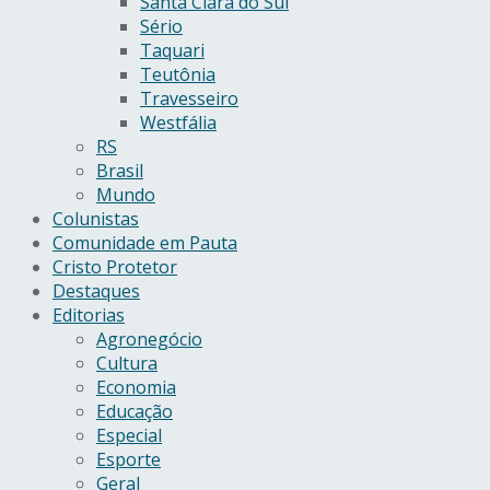
Santa Clara do Sul
Sério
Taquari
Teutônia
Travesseiro
Westfália
RS
Brasil
Mundo
Colunistas
Comunidade em Pauta
Cristo Protetor
Destaques
Editorias
Agronegócio
Cultura
Economia
Educação
Especial
Esporte
Geral