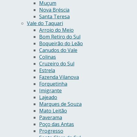
Muçum
Nova Bréscia
Santa Teresa
Vale do Taquari
Arroio do Meio
Bom Retiro do Sul
Boqueirão do Leão
Canudos do Vale
Colinas
Cruzeiro do Sul
Estrela
Fazenda Vilanova
Forquetinha
Imigrante
Lajeado
Marques de Souza
Mato Leitão
Paverama
Poço das Antas
Progresso