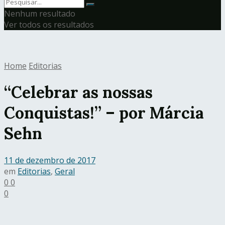
Nenhum resultado
Ver todos os resultados
Home
Editorias
“Celebrar as nossas
Conquistas!” – por Márcia
Sehn
11 de dezembro de 2017
em
Editorias
,
Geral
0
0
0