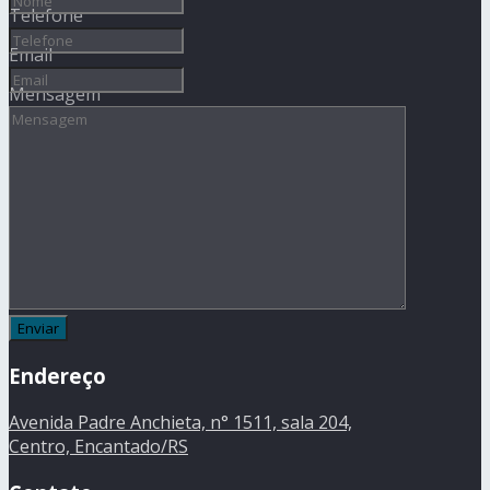
Telefone
Email
Mensagem
Endereço
Avenida Padre Anchieta, n° 1511, sala 204,
Centro, Encantado/RS