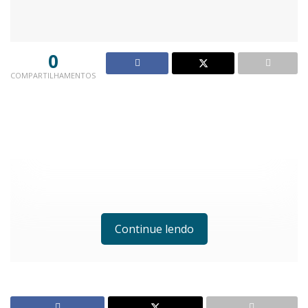
0
COMPARTILHAMENTOS
Continue lendo