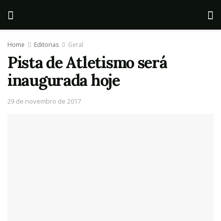
Home
Editorias
Geral
Pista de Atletismo será
inaugurada hoje
29 de novembro de 2017