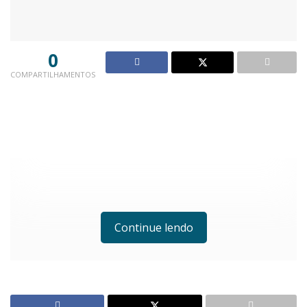
0
COMPARTILHAMENTOS
Continue lendo