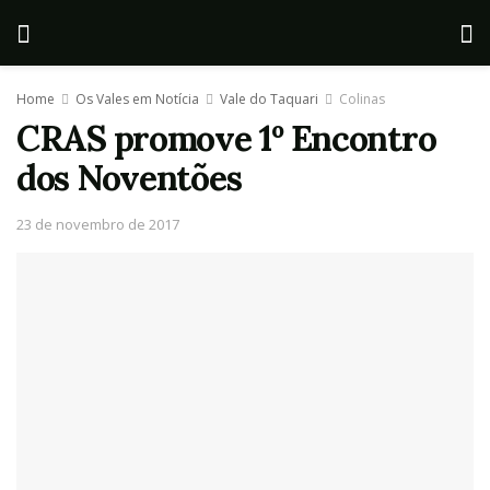
Home
Os Vales em Notícia
Vale do Taquari
Colinas
CRAS promove 1º Encontro
dos Noventões
23 de novembro de 2017