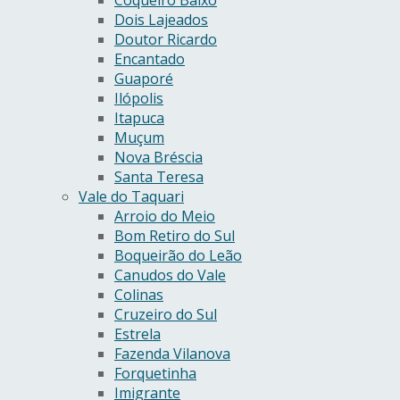
Coqueiro Baixo
Dois Lajeados
Doutor Ricardo
Encantado
Guaporé
Ilópolis
Itapuca
Muçum
Nova Bréscia
Santa Teresa
Vale do Taquari
Arroio do Meio
Bom Retiro do Sul
Boqueirão do Leão
Canudos do Vale
Colinas
Cruzeiro do Sul
Estrela
Fazenda Vilanova
Forquetinha
Imigrante