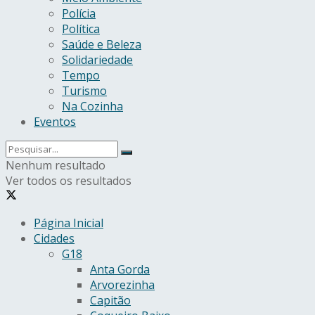
Polícia
Política
Saúde e Beleza
Solidariedade
Tempo
Turismo
Na Cozinha
Eventos
Nenhum resultado
Ver todos os resultados
Página Inicial
Cidades
G18
Anta Gorda
Arvorezinha
Capitão