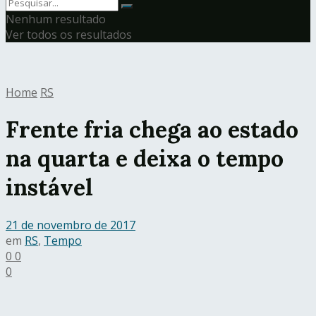
Nenhum resultado
Ver todos os resultados
Home
RS
Frente fria chega ao estado
na quarta e deixa o tempo
instável
21 de novembro de 2017
em
RS
,
Tempo
0
0
0