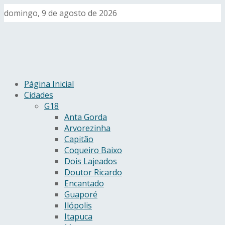
domingo, 9 de agosto de 2026
Página Inicial
Cidades
G18
Anta Gorda
Arvorezinha
Capitão
Coqueiro Baixo
Dois Lajeados
Doutor Ricardo
Encantado
Guaporé
Ilópolis
Itapuca