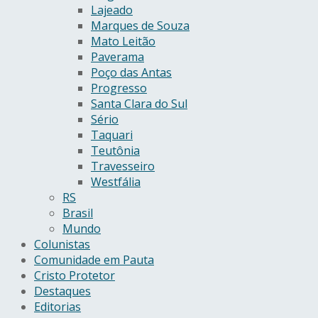
Lajeado
Marques de Souza
Mato Leitão
Paverama
Poço das Antas
Progresso
Santa Clara do Sul
Sério
Taquari
Teutônia
Travesseiro
Westfália
RS
Brasil
Mundo
Colunistas
Comunidade em Pauta
Cristo Protetor
Destaques
Editorias