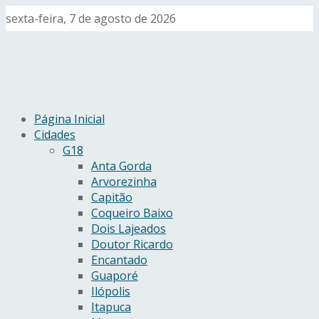
sexta-feira, 7 de agosto de 2026
Página Inicial
Cidades
G18
Anta Gorda
Arvorezinha
Capitão
Coqueiro Baixo
Dois Lajeados
Doutor Ricardo
Encantado
Guaporé
Ilópolis
Itapuca