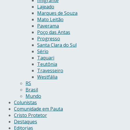
Imigrante
Lajeado
Marques de Souza
Mato Leitão
Paverama
Poço das Antas
Progresso
Santa Clara do Sul
Sério
Taquari
Teutônia
Travesseiro
Westfália
RS
Brasil
Mundo
Colunistas
Comunidade em Pauta
Cristo Protetor
Destaques
Editorias