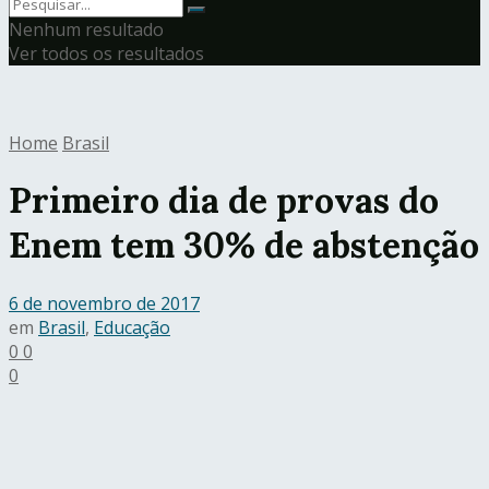
Nenhum resultado
Ver todos os resultados
Home
Brasil
Primeiro dia de provas do
Enem tem 30% de abstenção
6 de novembro de 2017
em
Brasil
,
Educação
0
0
0