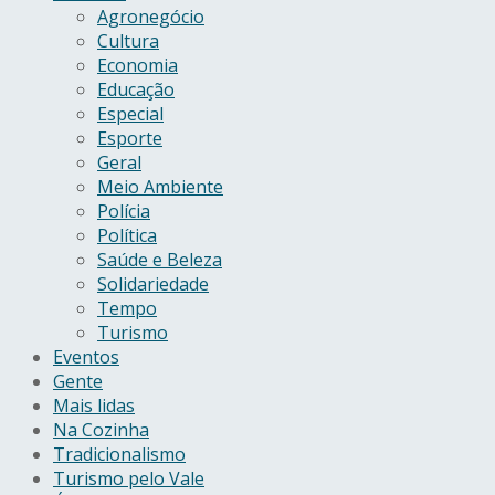
Agronegócio
Cultura
Economia
Educação
Especial
Esporte
Geral
Meio Ambiente
Polícia
Política
Saúde e Beleza
Solidariedade
Tempo
Turismo
Eventos
Gente
Mais lidas
Na Cozinha
Tradicionalismo
Turismo pelo Vale