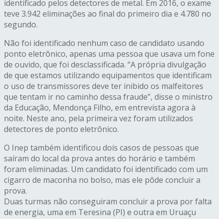
identificado pelos detectores de metal. Em 2016, o exame
teve 3.942 eliminações ao final do primeiro dia e 4.780 no
segundo.
Não foi identificado nenhum caso de candidato usando
ponto eletrônico, apenas uma pessoa que usava um fone
de ouvido, que foi desclassificada. “A própria divulgação
de que estamos utilizando equipamentos que identificam
o uso de transmissores deve ter inibido os malfeitores
que tentam ir no caminho dessa fraude”, disse o ministro
da Educação, Mendonça Filho, em entrevista agora à
noite. Neste ano, pela primeira vez foram utilizados
detectores de ponto eletrônico.
O Inep também identificou dois casos de pessoas que
saíram do local da prova antes do horário e também
foram eliminadas. Um candidato foi identificado com um
cigarro de maconha no bolso, mas ele pôde concluir a
prova.
Duas turmas não conseguiram concluir a prova por falta
de energia, uma em Teresina (PI) e outra em Uruaçu