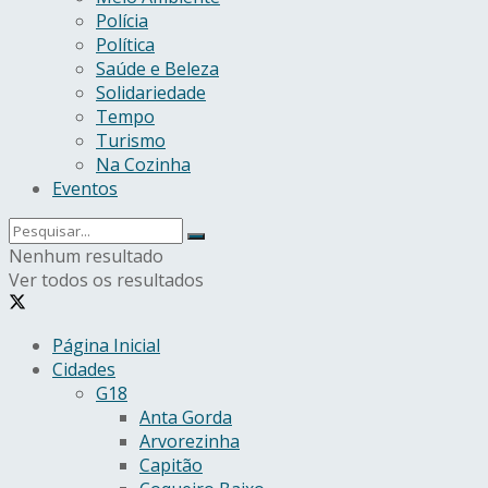
Polícia
Política
Saúde e Beleza
Solidariedade
Tempo
Turismo
Na Cozinha
Eventos
Nenhum resultado
Ver todos os resultados
Página Inicial
Cidades
G18
Anta Gorda
Arvorezinha
Capitão