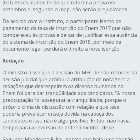
(GO). Esses alunos terão que refazer a prova em
dezembro e, segundo o Inep, não serão prejudicados.
De acordo com o instituto, o participante isento de
pagamento da taxa de inscrição do Enem 2017 que não
compareceu às provas e deixar de justificar essa ausência
do sistema de inscrição do Enem 2018, por meio de
documento legal, perderá o direito a nova isenção.
Redação
O ministro disse que a decisão do MEC de não recorrer da
decisão judicial que proibiu a atribuição de nota zero a
redações que desrespeitem os direitos humanos no
Enem foi para dar tranqüilidade aos candidatos. “A nossa
preocupação foi assegurar a tranquilidade, porque o
próprio clima de discussão com relação a que tese
poderia prevalecer enseja dúvida na cabeça dos
candidatos e isso não é algo positivo. Então, não havia
tempo para a reversão do entendimento”, disse.
Segundo Mendonça Filho, mesmo que haja uma decisão