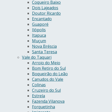
Coqueiro Baixo
Dois Lajeados
Doutor Ricardo
Encantado
Guaporé
Ilópolis
Itapuca
Muçum
Nova Bréscia
Santa Teresa
Vale do Taquari
Arroio do Meio
Bom Retiro do Sul
Boqueirão do Leão
Canudos do Vale
Colinas
Cruzeiro do Sul
Estrela
Fazenda Vilanova
Forquetinha