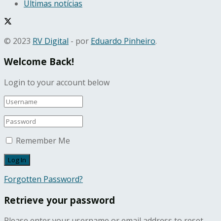
Últimas notícias
© 2023
RV Digital
- por
Eduardo Pinheiro
.
Welcome Back!
Login to your account below
Remember Me
Forgotten Password?
Retrieve your password
Please enter your username or email address to reset