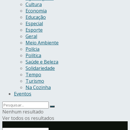
Cultura
Economia
Educação
Especial
Esporte
Geral
Meio Ambiente
Polícia
Política
Saúde e Beleza
Solidariedade
Tempo
Turismo
Na Cozinha
Eventos
Nenhum resultado
Ver todos os resultados