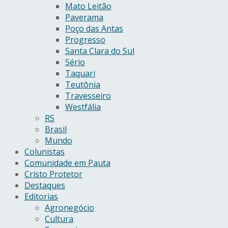
Mato Leitão
Paverama
Poço das Antas
Progresso
Santa Clara do Sul
Sério
Taquari
Teutônia
Travesseiro
Westfália
RS
Brasil
Mundo
Colunistas
Comunidade em Pauta
Cristo Protetor
Destaques
Editorias
Agronegócio
Cultura