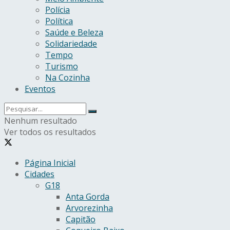
Polícia
Política
Saúde e Beleza
Solidariedade
Tempo
Turismo
Na Cozinha
Eventos
Nenhum resultado
Ver todos os resultados
Página Inicial
Cidades
G18
Anta Gorda
Arvorezinha
Capitão