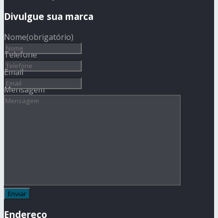
Divulgue sua marca
Nome
(obrigatório)
Telefone
Email
Mensagem
Endereço