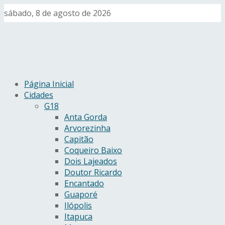
sábado, 8 de agosto de 2026
Página Inicial
Cidades
G18
Anta Gorda
Arvorezinha
Capitão
Coqueiro Baixo
Dois Lajeados
Doutor Ricardo
Encantado
Guaporé
Ilópolis
Itapuca