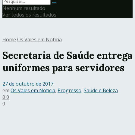
Nenhum resultado
Ver todos os resultados
Home
Os Vales em Notícia
Secretaria de Saúde entrega
uniformes para servidores
27 de outubro de 2017
em
Os Vales em Notícia
,
Progresso
,
Saúde e Beleza
0
0
0