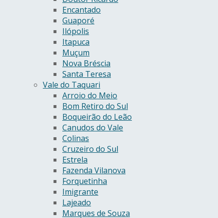
Encantado
Guaporé
Ilópolis
Itapuca
Muçum
Nova Bréscia
Santa Teresa
Vale do Taquari
Arroio do Meio
Bom Retiro do Sul
Boqueirão do Leão
Canudos do Vale
Colinas
Cruzeiro do Sul
Estrela
Fazenda Vilanova
Forquetinha
Imigrante
Lajeado
Marques de Souza