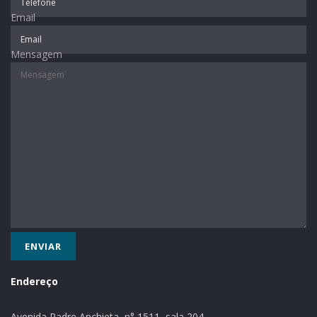
Email
Mensagem
Endereço
Avenida Padre Anchieta, n° 1511, sala 204,