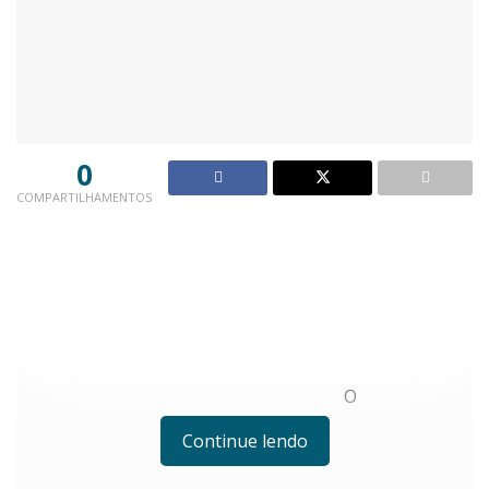
0
COMPARTILHAMENTOS
O
Continue lendo