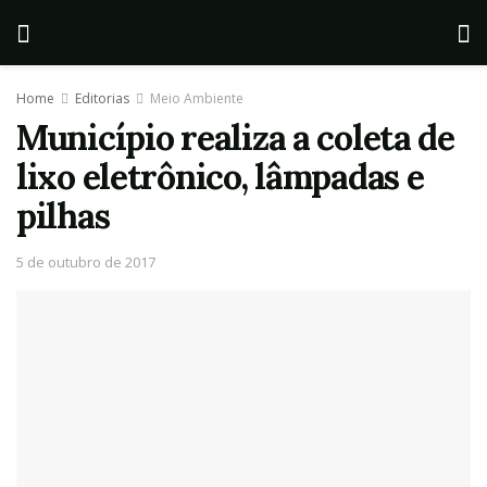
Home
Editorias
Meio Ambiente
Município realiza a coleta de
lixo eletrônico, lâmpadas e
pilhas
5 de outubro de 2017