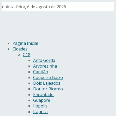
quinta-feira, 6 de agosto de 2026
Página Inicial
Cidades
G18
Anta Gorda
Arvorezinha
Capitão
Coqueiro Baixo
Dois Lajeados
Doutor Ricardo
Encantado
Guaporé
Ilópolis
Itapuca