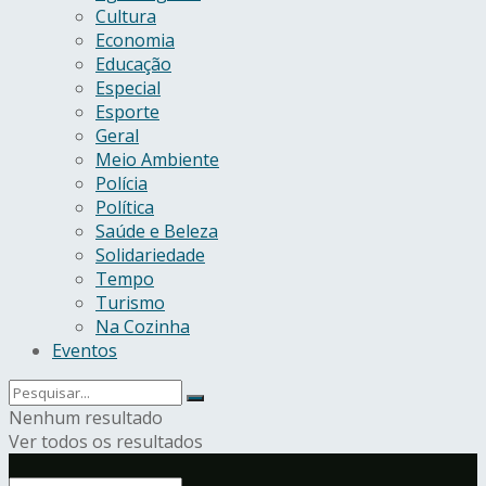
Cultura
Economia
Educação
Especial
Esporte
Geral
Meio Ambiente
Polícia
Política
Saúde e Beleza
Solidariedade
Tempo
Turismo
Na Cozinha
Eventos
Nenhum resultado
Ver todos os resultados