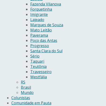
Fazenda Vilanova
Forquetinha
Imigrante
Lajeado
Marques de Souza
Mato Leitão
Paverama
Poço das Antas
Progresso
Santa Clara do Sul
Sério
Taquari
Teutônia
Travesseiro
Westfália
RS
Brasil
Mundo
Colunistas
Comunidade em Pauta