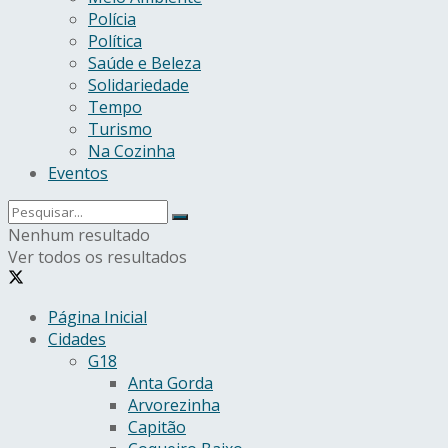
Polícia
Política
Saúde e Beleza
Solidariedade
Tempo
Turismo
Na Cozinha
Eventos
Nenhum resultado
Ver todos os resultados
Página Inicial
Cidades
G18
Anta Gorda
Arvorezinha
Capitão