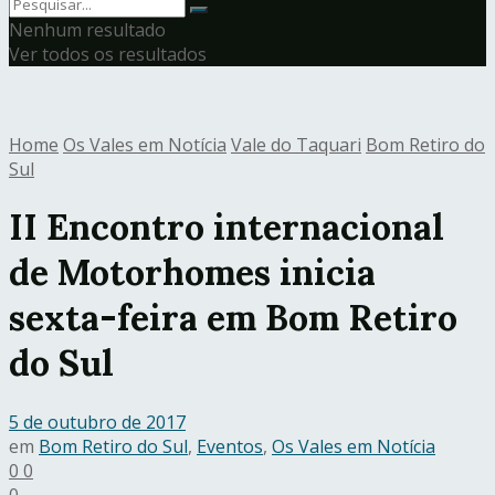
Nenhum resultado
Ver todos os resultados
Home
Os Vales em Notícia
Vale do Taquari
Bom Retiro do
Sul
II Encontro internacional
de Motorhomes inicia
sexta-feira em Bom Retiro
do Sul
5 de outubro de 2017
em
Bom Retiro do Sul
,
Eventos
,
Os Vales em Notícia
0
0
0