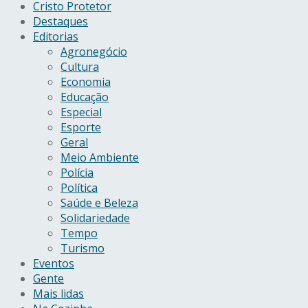
Cristo Protetor
Destaques
Editorias
Agronegócio
Cultura
Economia
Educação
Especial
Esporte
Geral
Meio Ambiente
Polícia
Política
Saúde e Beleza
Solidariedade
Tempo
Turismo
Eventos
Gente
Mais lidas