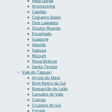
Anta Gorda
Arvorezinha
Capitão
Coqueiro Baixo
Dois Lajeados
Doutor Ricardo
Encantado
Guaporé
Ilópolis
Itapuca
Muçum
Nova Bréscia
Santa Teresa
Vale do Taquari
Arroio do Meio
Bom Retiro do Sul
Boqueirão do Leão
Canudos do Vale
Colinas
Cruzeiro do Sul
Estrela