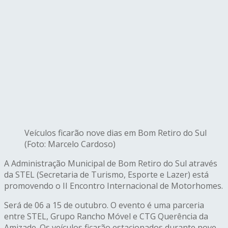
Veículos ficarão nove dias em Bom Retiro do Sul
(Foto: Marcelo Cardoso)
A Administração Municipal de Bom Retiro do Sul através
da STEL (Secretaria de Turismo, Esporte e Lazer) está
promovendo o II Encontro Internacional de Motorhomes.
Será de 06 a 15 de outubro. O evento é uma parceria
entre STEL, Grupo Rancho Móvel e CTG Querência da
Amizade. Os veículos ficarão estacionados durante nove