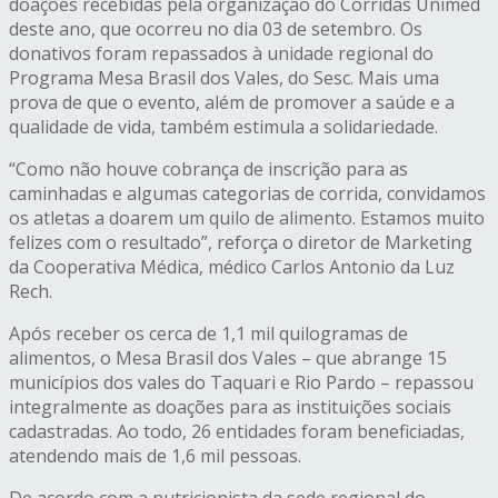
doações recebidas pela organização do Corridas Unimed
deste ano, que ocorreu no dia 03 de setembro. Os
donativos foram repassados à unidade regional do
Programa Mesa Brasil dos Vales, do Sesc. Mais uma
prova de que o evento, além de promover a saúde e a
qualidade de vida, também estimula a solidariedade.
“Como não houve cobrança de inscrição para as
caminhadas e algumas categorias de corrida, convidamos
os atletas a doarem um quilo de alimento. Estamos muito
felizes com o resultado”, reforça o diretor de Marketing
da Cooperativa Médica, médico Carlos Antonio da Luz
Rech.
Após receber os cerca de 1,1 mil quilogramas de
alimentos, o Mesa Brasil dos Vales – que abrange 15
municípios dos vales do Taquari e Rio Pardo – repassou
integralmente as doações para as instituições sociais
cadastradas. Ao todo, 26 entidades foram beneficiadas,
atendendo mais de 1,6 mil pessoas.
De acordo com a nutricionista da sede regional do