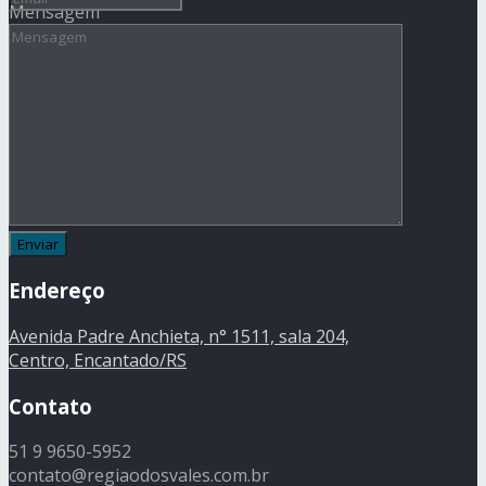
Mensagem
Endereço
Avenida Padre Anchieta, n° 1511, sala 204,
Centro, Encantado/RS
Contato
51 9 9650-5952
contato@regiaodosvales.com.br