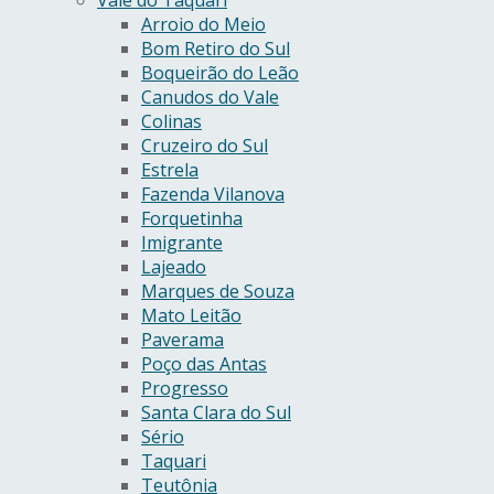
Vale do Taquari
Arroio do Meio
Bom Retiro do Sul
Boqueirão do Leão
Canudos do Vale
Colinas
Cruzeiro do Sul
Estrela
Fazenda Vilanova
Forquetinha
Imigrante
Lajeado
Marques de Souza
Mato Leitão
Paverama
Poço das Antas
Progresso
Santa Clara do Sul
Sério
Taquari
Teutônia