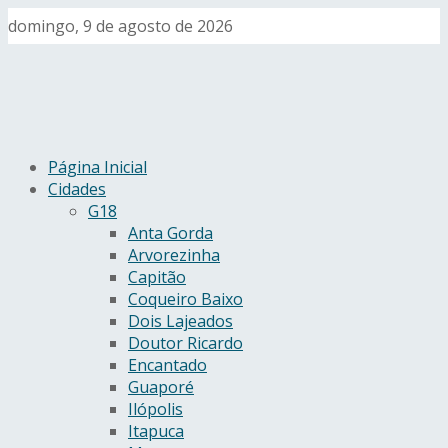
domingo, 9 de agosto de 2026
Página Inicial
Cidades
G18
Anta Gorda
Arvorezinha
Capitão
Coqueiro Baixo
Dois Lajeados
Doutor Ricardo
Encantado
Guaporé
Ilópolis
Itapuca