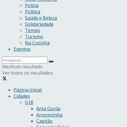
Polícia
Política
Saúde e Beleza
Solidariedade
Tempo
Turismo
Na Cozinha
Eventos
Nenhum resultado
Ver todos os resultados
Página Inicial
Cidades
G18
Anta Gorda
Arvorezinha
Capitão