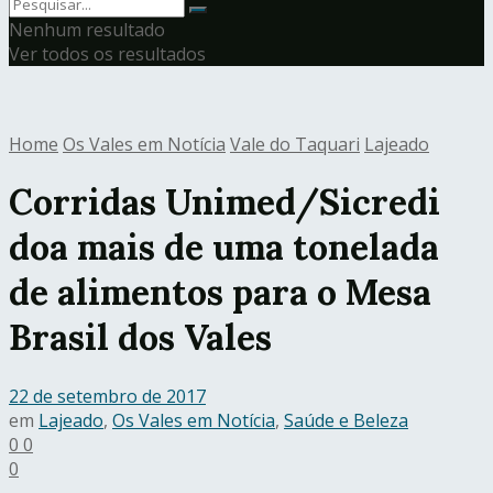
Nenhum resultado
Ver todos os resultados
Home
Os Vales em Notícia
Vale do Taquari
Lajeado
Corridas Unimed/Sicredi
doa mais de uma tonelada
de alimentos para o Mesa
Brasil dos Vales
22 de setembro de 2017
em
Lajeado
,
Os Vales em Notícia
,
Saúde e Beleza
0
0
0