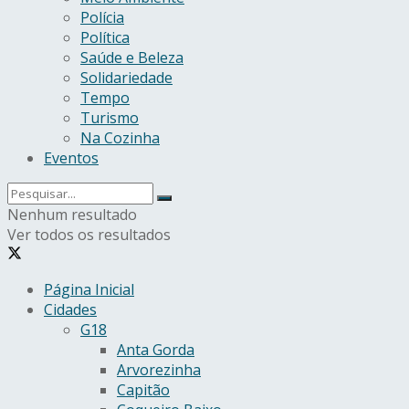
Polícia
Política
Saúde e Beleza
Solidariedade
Tempo
Turismo
Na Cozinha
Eventos
Nenhum resultado
Ver todos os resultados
Página Inicial
Cidades
G18
Anta Gorda
Arvorezinha
Capitão