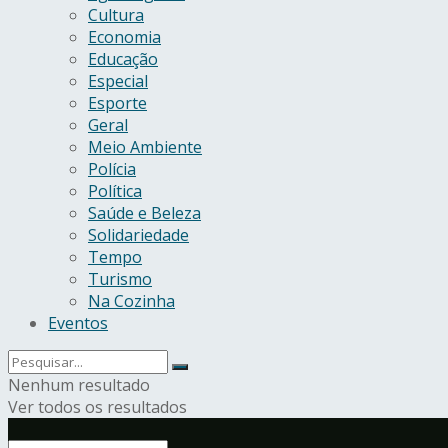
Cultura
Economia
Educação
Especial
Esporte
Geral
Meio Ambiente
Polícia
Política
Saúde e Beleza
Solidariedade
Tempo
Turismo
Na Cozinha
Eventos
Nenhum resultado
Ver todos os resultados