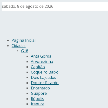
sábado, 8 de agosto de 2026
Página Inicial
Cidades
G18
Anta Gorda
Arvorezinha
Capitão
Coqueiro Baixo
Dois Lajeados
Doutor Ricardo
Encantado
Guaporé
Ilópolis
Itapuca