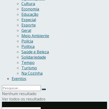
Cultura
Economia
Educação
Especial
Esporte
Geral
Meio Ambiente
Polícia
Política
Saúde e Beleza
Solidariedade
Tempo
Turismo
Na Cozinha
Eventos
Nenhum resultado
Ver todos os resultados