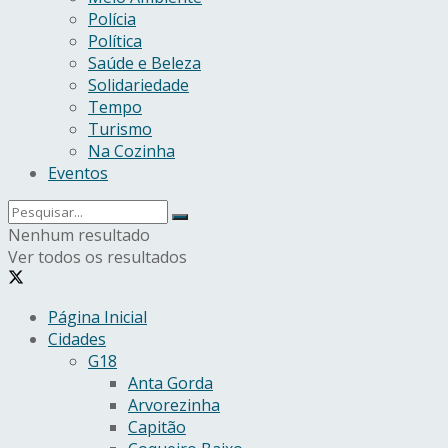
Polícia
Política
Saúde e Beleza
Solidariedade
Tempo
Turismo
Na Cozinha
Eventos
Nenhum resultado
Ver todos os resultados
Página Inicial
Cidades
G18
Anta Gorda
Arvorezinha
Capitão