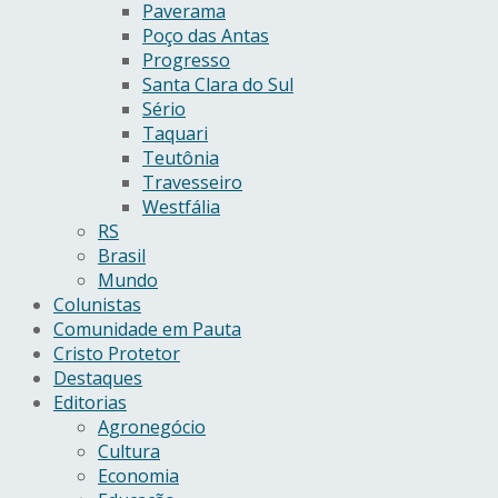
Paverama
Poço das Antas
Progresso
Santa Clara do Sul
Sério
Taquari
Teutônia
Travesseiro
Westfália
RS
Brasil
Mundo
Colunistas
Comunidade em Pauta
Cristo Protetor
Destaques
Editorias
Agronegócio
Cultura
Economia