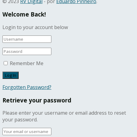
© 2023
RV Digital
- por
Eduardo Pinheiro
.
Welcome Back!
Login to your account below
Remember Me
Forgotten Password?
Retrieve your password
Please enter your username or email address to reset
your password.