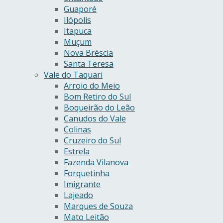
Guaporé
Ilópolis
Itapuca
Muçum
Nova Bréscia
Santa Teresa
Vale do Taquari
Arroio do Meio
Bom Retiro do Sul
Boqueirão do Leão
Canudos do Vale
Colinas
Cruzeiro do Sul
Estrela
Fazenda Vilanova
Forquetinha
Imigrante
Lajeado
Marques de Souza
Mato Leitão