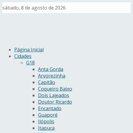
sábado, 8 de agosto de 2026
Página Inicial
Cidades
G18
Anta Gorda
Arvorezinha
Capitão
Coqueiro Baixo
Dois Lajeados
Doutor Ricardo
Encantado
Guaporé
Ilópolis
Itapuca