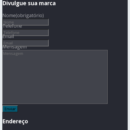
Divulgue sua marca
Nome
(obrigatório)
Telefone
Email
Mensagem
Endereço