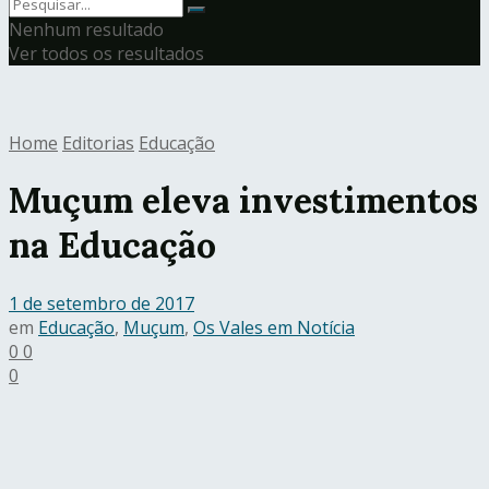
Nenhum resultado
Ver todos os resultados
Home
Editorias
Educação
Muçum eleva investimentos
na Educação
1 de setembro de 2017
em
Educação
,
Muçum
,
Os Vales em Notícia
0
0
0