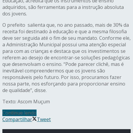
Educação, acredita que os instrumentos de ensino
adquiridos, são ferramentas para a instrução absoluta
dos jovens.
O prefeito salienta que, no ano passado, mais de 30% da
receita foi destinado à educação e que a mesma filosofia
deve ser seguida até o fim de seu mandato. Conforme ele,
a Administração Municipal possui uma atenção especial
para com as crianças e destaca que os investimentos se
referem ao desejo de encontrar-se soluções pedagógicas
que desenvolvam o ensino. “Pode parecer clichê, mas é
inevitável compreendermos que os jovens são
responsáveis pelo futuro. Por isso, procuramos fazer
nossa parte, nos esforçando para proporcionar ensino
de qualidade”, disse.
Texto: Ascom Muçum
Continue lendo
Compartilhar
Tweet