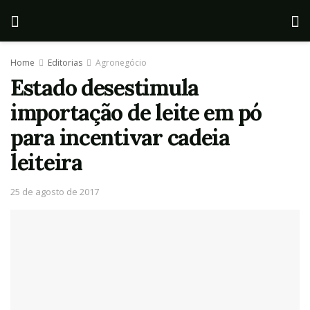
Home
Editorias
Agronegócio
Estado desestimula
importação de leite em pó
para incentivar cadeia
leiteira
25 de agosto de 2017