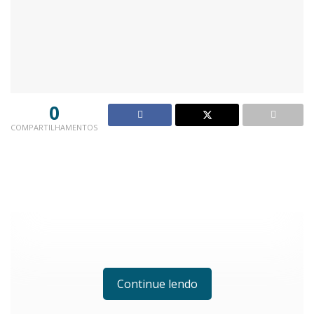
0
COMPARTILHAMENTOS
Continue lendo