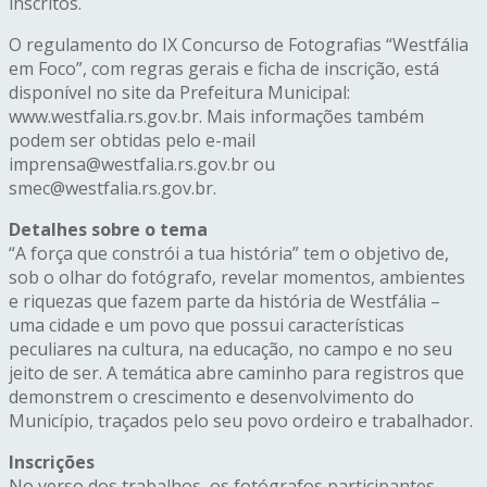
inscritos.
O regulamento do IX Concurso de Fotografias “Westfália
em Foco”, com regras gerais e ficha de inscrição, está
disponível no site da Prefeitura Municipal:
www.westfalia.rs.gov.br. Mais informações também
podem ser obtidas pelo e-mail
imprensa@westfalia.rs.gov.br ou
smec@westfalia.rs.gov.br.
Detalhes sobre o tema
“A força que constrói a tua história” tem o objetivo de,
sob o olhar do fotógrafo, revelar momentos, ambientes
e riquezas que fazem parte da história de Westfália –
uma cidade e um povo que possui características
peculiares na cultura, na educação, no campo e no seu
jeito de ser. A temática abre caminho para registros que
demonstrem o crescimento e desenvolvimento do
Município, traçados pelo seu povo ordeiro e trabalhador.
Inscrições
No verso dos trabalhos, os fotógrafos participantes