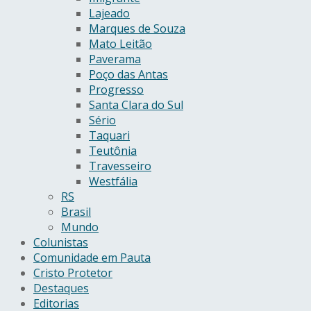
Lajeado
Marques de Souza
Mato Leitão
Paverama
Poço das Antas
Progresso
Santa Clara do Sul
Sério
Taquari
Teutônia
Travesseiro
Westfália
RS
Brasil
Mundo
Colunistas
Comunidade em Pauta
Cristo Protetor
Destaques
Editorias