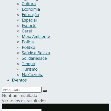
Cultura
Economia
Educação
Especial
Esporte
Geral
Meio Ambiente
Polícia
Política
Saúde e Beleza
Solidariedade
Tempo
Turismo
Na Cozinha
Eventos
Nenhum resultado
Ver todos os resultados