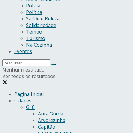
Polícia
Política
Saúde e Beleza
Solidariedade
Tempo
Turismo
Na Cozinha
Eventos
Nenhum resultado
Ver todos os resultados
Página Inicial
Cidades
G18
Anta Gorda
Arvorezinha
Capitão