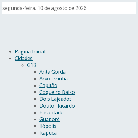
segunda-feira, 10 de agosto de 2026
Página Inicial
Cidades
G18
Anta Gorda
Arvorezinha
Capitão
Coqueiro Baixo
Dois Lajeados
Doutor Ricardo
Encantado
Guaporé
Ilópolis
Itapuca