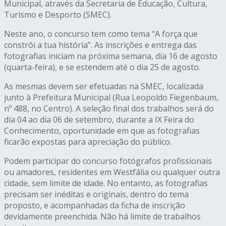
Municipal, através da Secretaria de Educação, Cultura,
Turismo e Desporto (SMEC).
Neste ano, o concurso tem como tema “A força que
constrói a tua história”. As inscrições e entrega das
fotografias iniciam na próxima semana, dia 16 de agosto
(quarta-feira), e se estendem até o dia 25 de agosto.
As mesmas devem ser efetuadas na SMEC, localizada
junto à Prefeitura Municipal (Rua Leopoldo Fiegenbaum,
nº 488, no Centro). A seleção final dos trabalhos será do
dia 04 ao dia 06 de setembro, durante a IX Feira do
Conhecimento, oportunidade em que as fotografias
ficarão expostas para apreciação do público.
Podem participar do concurso fotógrafos profissionais
ou amadores, residentes em Westfália ou qualquer outra
cidade, sem limite de idade. No entanto, as fotografias
precisam ser inéditas e originais, dentro do tema
proposto, e acompanhadas da ficha de inscrição
devidamente preenchida. Não há limite de trabalhos