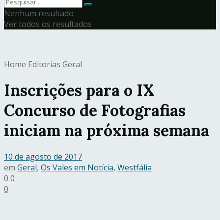
Nenhum resultado
Ver todos os resultados
Home
Editorias
Geral
Inscrições para o IX
Concurso de Fotografias
iniciam na próxima semana
10 de agosto de 2017
em
Geral
,
Os Vales em Notícia
,
Westfália
0
0
0