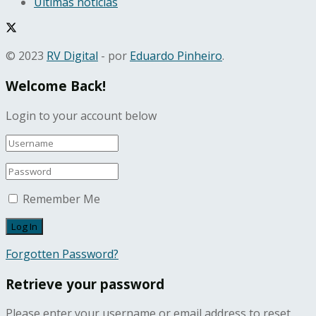
Últimas notícias
© 2023
RV Digital
- por
Eduardo Pinheiro
.
Welcome Back!
Login to your account below
Remember Me
Forgotten Password?
Retrieve your password
Please enter your username or email address to reset