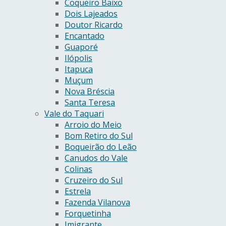
Coqueiro Baixo
Dois Lajeados
Doutor Ricardo
Encantado
Guaporé
Ilópolis
Itapuca
Muçum
Nova Bréscia
Santa Teresa
Vale do Taquari
Arroio do Meio
Bom Retiro do Sul
Boqueirão do Leão
Canudos do Vale
Colinas
Cruzeiro do Sul
Estrela
Fazenda Vilanova
Forquetinha
Imigrante