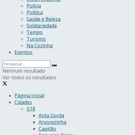
Polícia
Política
Saúde e Beleza
Solidariedade
Tempo
Turismo
Na Cozinha
Eventos
Nenhum resultado
Ver todos os resultados
Página Inicial
Cidades
G18
Anta Gorda
Arvorezinha
Capitão