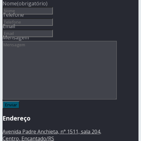
Nome
(obrigatório)
Telefone
Email
Mensagem
Endereço
Avenida Padre Anchieta, n° 1511, sala 204,
Centro, Encantado/RS