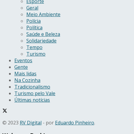
Esporte
Geral
Meio Ambiente
Polícia
Política
Saúde e Beleza
Solidariedade
Tempo
Turismo
Eventos
Gente
Mais lidas
Na Cozinha
Tradicionalismo
Turismo pelo Vale
Últimas notícias
© 2023
RV Digital
- por
Eduardo Pinheiro
.