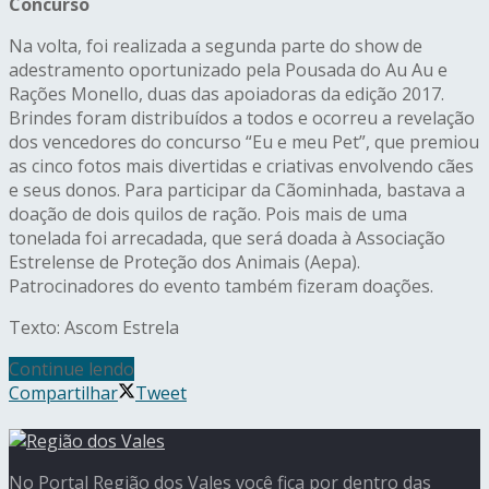
Concurso
Na volta, foi realizada a segunda parte do show de
adestramento oportunizado pela Pousada do Au Au e
Rações Monello, duas das apoiadoras da edição 2017.
Brindes foram distribuídos a todos e ocorreu a revelação
dos vencedores do concurso “Eu e meu Pet”, que premiou
as cinco fotos mais divertidas e criativas envolvendo cães
e seus donos. Para participar da Cãominhada, bastava a
doação de dois quilos de ração. Pois mais de uma
tonelada foi arrecadada, que será doada à Associação
Estrelense de Proteção dos Animais (Aepa).
Patrocinadores do evento também fizeram doações.
Texto: Ascom Estrela
Continue lendo
Compartilhar
Tweet
No Portal Região dos Vales você fica por dentro das