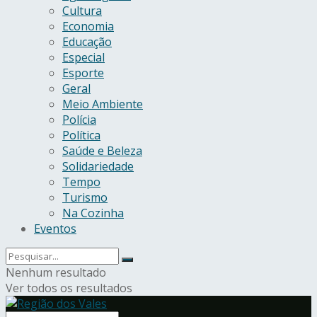
Cultura
Economia
Educação
Especial
Esporte
Geral
Meio Ambiente
Polícia
Política
Saúde e Beleza
Solidariedade
Tempo
Turismo
Na Cozinha
Eventos
Nenhum resultado
Ver todos os resultados