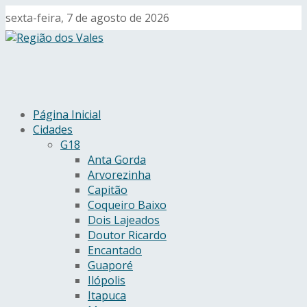
sexta-feira, 7 de agosto de 2026
Página Inicial
Cidades
G18
Anta Gorda
Arvorezinha
Capitão
Coqueiro Baixo
Dois Lajeados
Doutor Ricardo
Encantado
Guaporé
Ilópolis
Itapuca