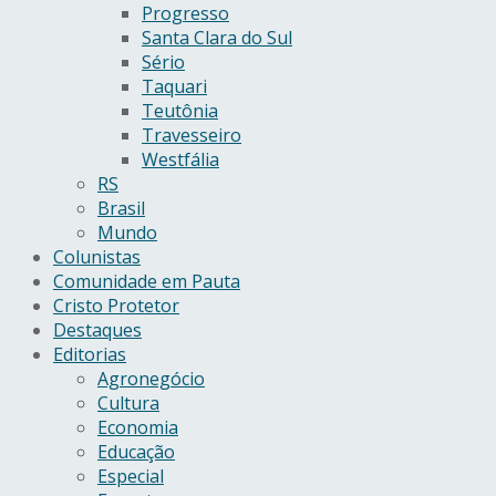
Progresso
Santa Clara do Sul
Sério
Taquari
Teutônia
Travesseiro
Westfália
RS
Brasil
Mundo
Colunistas
Comunidade em Pauta
Cristo Protetor
Destaques
Editorias
Agronegócio
Cultura
Economia
Educação
Especial