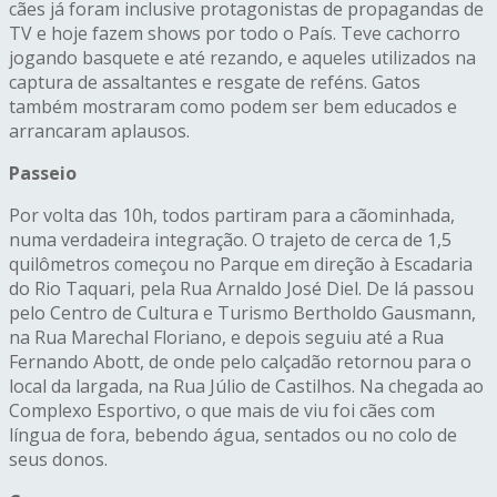
cães já foram inclusive protagonistas de propagandas de
TV e hoje fazem shows por todo o País. Teve cachorro
jogando basquete e até rezando, e aqueles utilizados na
captura de assaltantes e resgate de reféns. Gatos
também mostraram como podem ser bem educados e
arrancaram aplausos.
Passeio
Por volta das 10h, todos partiram para a cãominhada,
numa verdadeira integração. O trajeto de cerca de 1,5
quilômetros começou no Parque em direção à Escadaria
do Rio Taquari, pela Rua Arnaldo José Diel. De lá passou
pelo Centro de Cultura e Turismo Bertholdo Gausmann,
na Rua Marechal Floriano, e depois seguiu até a Rua
Fernando Abott, de onde pelo calçadão retornou para o
local da largada, na Rua Júlio de Castilhos. Na chegada ao
Complexo Esportivo, o que mais de viu foi cães com
língua de fora, bebendo água, sentados ou no colo de
seus donos.