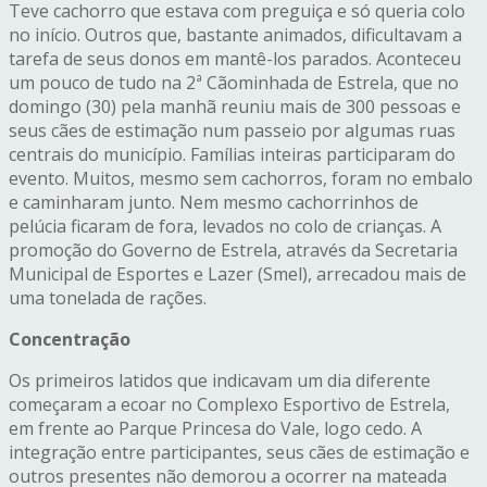
Teve cachorro que estava com preguiça e só queria colo
no início. Outros que, bastante animados, dificultavam a
tarefa de seus donos em mantê-los parados. Aconteceu
um pouco de tudo na 2ª Cãominhada de Estrela, que no
domingo (30) pela manhã reuniu mais de 300 pessoas e
seus cães de estimação num passeio por algumas ruas
centrais do município. Famílias inteiras participaram do
evento. Muitos, mesmo sem cachorros, foram no embalo
e caminharam junto. Nem mesmo cachorrinhos de
pelúcia ficaram de fora, levados no colo de crianças. A
promoção do Governo de Estrela, através da Secretaria
Municipal de Esportes e Lazer (Smel), arrecadou mais de
uma tonelada de rações.
Concentração
Os primeiros latidos que indicavam um dia diferente
começaram a ecoar no Complexo Esportivo de Estrela,
em frente ao Parque Princesa do Vale, logo cedo. A
integração entre participantes, seus cães de estimação e
outros presentes não demorou a ocorrer na mateada