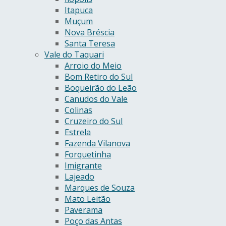
Itapuca
Muçum
Nova Bréscia
Santa Teresa
Vale do Taquari
Arroio do Meio
Bom Retiro do Sul
Boqueirão do Leão
Canudos do Vale
Colinas
Cruzeiro do Sul
Estrela
Fazenda Vilanova
Forquetinha
Imigrante
Lajeado
Marques de Souza
Mato Leitão
Paverama
Poço das Antas