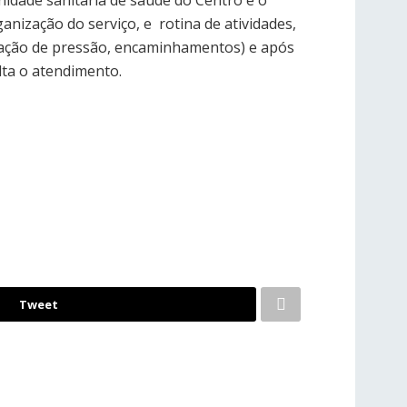
nidade sanitária de saúde do Centro e o
nização do serviço, e rotina de atividades,
ficação de pressão, encaminhamentos) e após
lta o atendimento.
Tweet