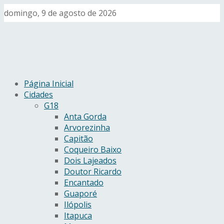
domingo, 9 de agosto de 2026
Página Inicial
Cidades
G18
Anta Gorda
Arvorezinha
Capitão
Coqueiro Baixo
Dois Lajeados
Doutor Ricardo
Encantado
Guaporé
Ilópolis
Itapuca