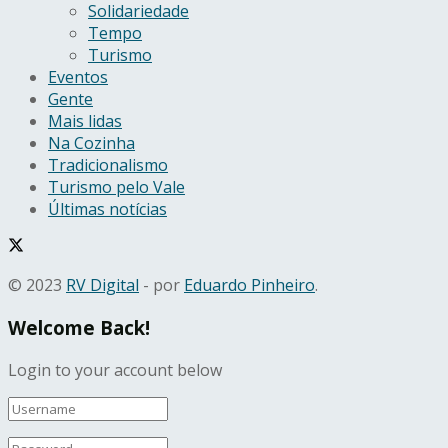
Solidariedade
Tempo
Turismo
Eventos
Gente
Mais lidas
Na Cozinha
Tradicionalismo
Turismo pelo Vale
Últimas notícias
© 2023
RV Digital
- por
Eduardo Pinheiro
.
Welcome Back!
Login to your account below