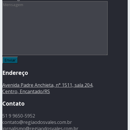
Endereço
Avenida Padre Anchieta, n° 1511, sala 204,
Centro, Encantado/RS
Contato
51 9 9650-5952
contato@regiaodosvales.com.br
jornalismo@regiaodosvales.com.br