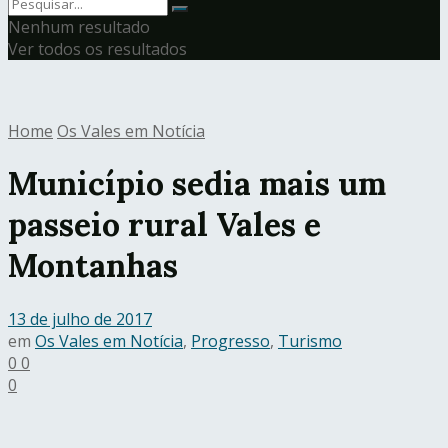
Nenhum resultado
Ver todos os resultados
Home
Os Vales em Notícia
Município sedia mais um
passeio rural Vales e
Montanhas
13 de julho de 2017
em
Os Vales em Notícia
,
Progresso
,
Turismo
0
0
0