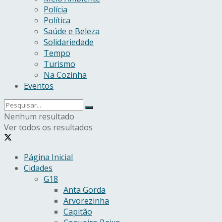
Polícia
Política
Saúde e Beleza
Solidariedade
Tempo
Turismo
Na Cozinha
Eventos
Nenhum resultado
Ver todos os resultados
Página Inicial
Cidades
G18
Anta Gorda
Arvorezinha
Capitão