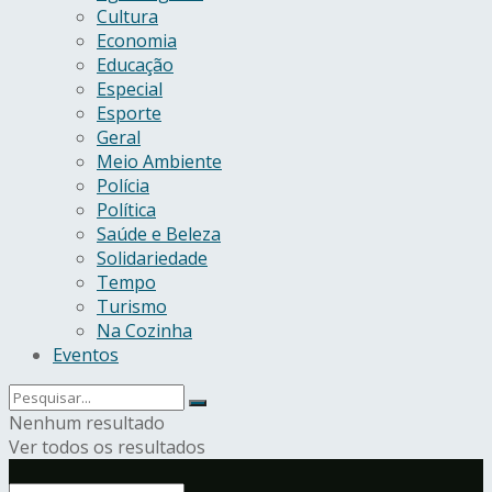
Cultura
Economia
Educação
Especial
Esporte
Geral
Meio Ambiente
Polícia
Política
Saúde e Beleza
Solidariedade
Tempo
Turismo
Na Cozinha
Eventos
Nenhum resultado
Ver todos os resultados